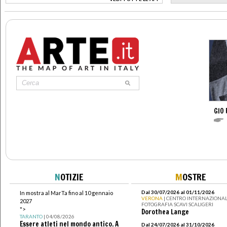
>
GIO 
N
OTIZIE
M
OSTRE
Dal 30/07/2026 al 01/11/2026
In mostra al MarTa fino al 10 gennaio
VERONA
| CENTRO INTERNAZIONAL
2027
FOTOGRAFIA SCAVI SCALIGERI
">
Dorothea Lange
TARANTO
| 04/08/2026
Essere atleti nel mondo antico. A
Dal 24/07/2026 al 31/10/2026