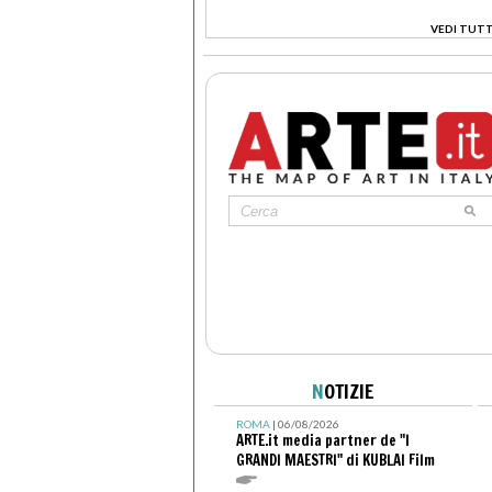
VEDI TUTT
>
N
OTIZIE
ROMA
| 06/08/2026
ARTE.it media partner de "I
GRANDI MAESTRI" di KUBLAI Film