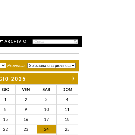
ARCHIVIO
Provincia
GIO 2025
GIO
VEN
SAB
DOM
1
2
3
4
8
9
10
11
15
16
17
18
22
23
24
25