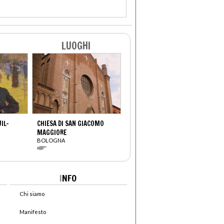
LUOGHI
UIL-
CHIESA DI SAN GIACOMO
MAGGIORE
BOLOGNA
I
NFO
Chi siamo
Manifesto