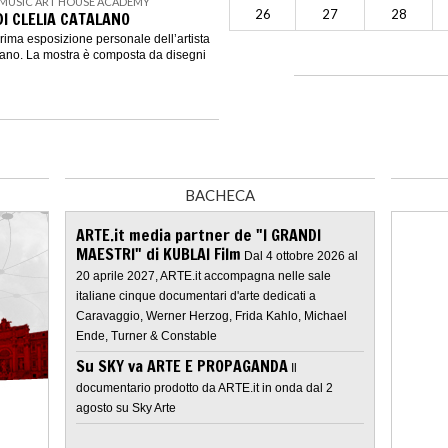
 MUSIC ART HOUSE ACADEMY
26
27
28
I CLELIA CATALANO
prima esposizione personale dell’artista
alano. La mostra è composta da disegni
BACHECA
ARTE.it media partner de "I GRANDI
MAESTRI" di KUBLAI Film
Dal 4 ottobre 2026 al
20 aprile 2027, ARTE.it accompagna nelle sale
italiane cinque documentari d'arte dedicati a
Caravaggio, Werner Herzog, Frida Kahlo, Michael
Ende, Turner & Constable
Su SKY va ARTE E PROPAGANDA
Il
documentario prodotto da ARTE.it in onda dal 2
agosto su Sky Arte