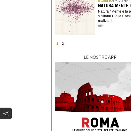
PALERMO
| MARTHA -
NATURA MENTE D
Natura / Mente è la 
siciliana Clelia Cat
realizzati...
1
2
LE NOSTRE APP