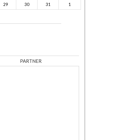
29
30
31
1
PARTNER