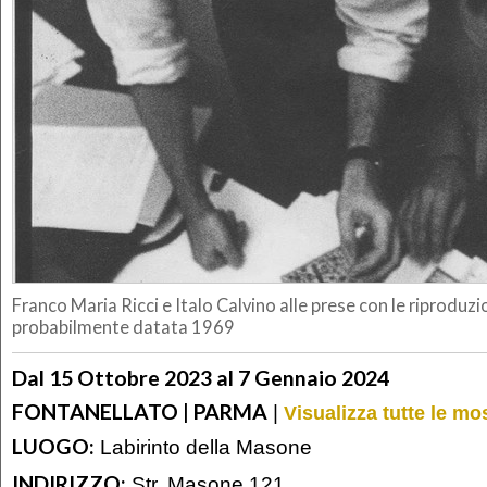
Franco Maria Ricci e Italo Calvino alle prese con le riproduzi
probabilmente datata 1969
Dal 15 Ottobre 2023 al 7 Gennaio 2024
FONTANELLATO | PARMA
|
Visualizza tutte le m
LUOGO:
Labirinto della Masone
INDIRIZZO:
Str. Masone 121