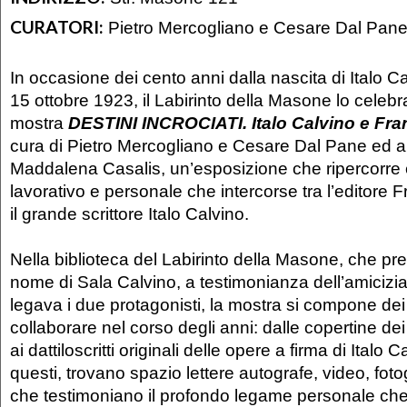
CURATORI:
Pietro Mercogliano e Cesare Dal Pan
In occasione dei cento anni dalla nascita di Italo Ca
15 ottobre 1923, il Labirinto della Masone lo celebr
mostra
DESTINI INCROCIATI. Italo Calvino e Fra
cura di Pietro Mercogliano e Cesare Dal Pane ed al
Maddalena Casalis, un’esposizione che ripercorre e
lavorativo e personale che intercorse tra l’editore 
il grande scrittore Italo Calvino.
Nella biblioteca del Labirinto della Masone, che pre
nome di Sala Calvino, a testimonianza dell’amicizia
legava i due protagonisti, la mostra si compone dei 
collaborare nel corso degli anni: dalle copertine dei li
ai dattiloscritti originali delle opere a firma di Italo
questi, trovano spazio lettere autografe, video, fot
che testimoniano il profondo legame personale che