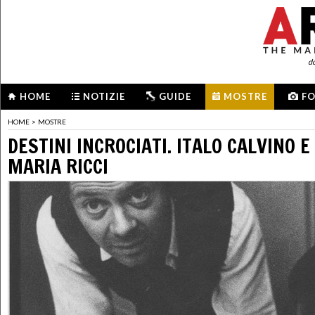
d
HOME
NOTIZIE
GUIDE
MOSTRE
F
HOME
>
MOSTRE
DESTINI INCROCIATI. ITALO CALVINO 
MARIA RICCI