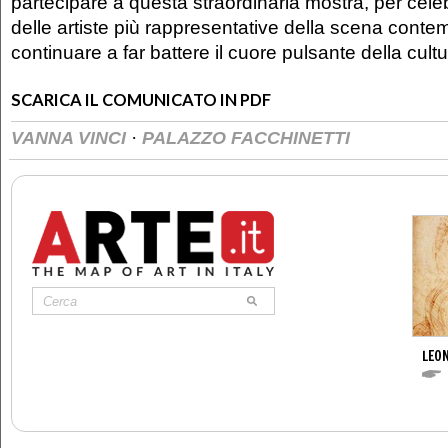
partecipare a questa straordinaria mostra, per cele
delle artiste più rappresentative della scena cont
continuare a far battere il cuore pulsante della cult
SCARICA IL COMUNICATO IN PDF
·
VANNA VINCI
PALAZZO FACCHINETTI
LEON