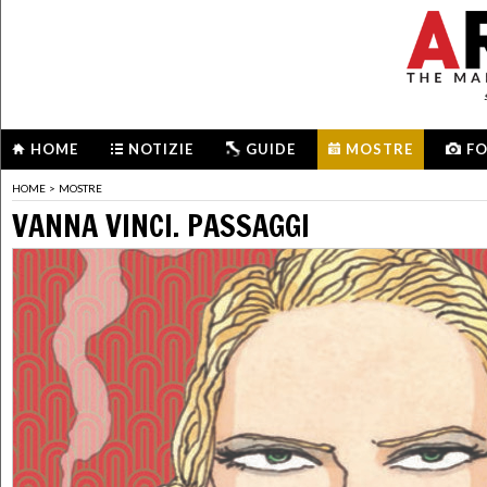
HOME
NOTIZIE
GUIDE
MOSTRE
F
HOME
>
MOSTRE
VANNA VINCI. PASSAGGI