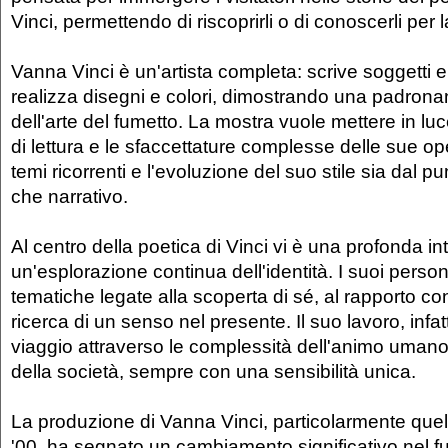
Vinci, permettendo di riscoprirli o di conoscerli per l
Vanna Vinci è un'artista completa: scrive soggetti 
realizza disegni e colori, dimostrando una padron
dell'arte del fumetto. La mostra vuole mettere in luce 
di lettura e le sfaccettature complesse delle sue o
temi ricorrenti e l'evoluzione del suo stile sia dal pu
che narrativo.
Al centro della poetica di Vinci vi è una profonda i
un'esplorazione continua dell'identità. I suoi perso
tematiche legate alla scoperta di sé, al rapporto con
ricerca di un senso nel presente. Il suo lavoro, infa
viaggio attraverso le complessità dell'animo umano 
della società, sempre con una sensibilità unica.
La produzione di Vanna Vinci, particolarmente quell
'00, ha segnato un cambiamento significativo nel f