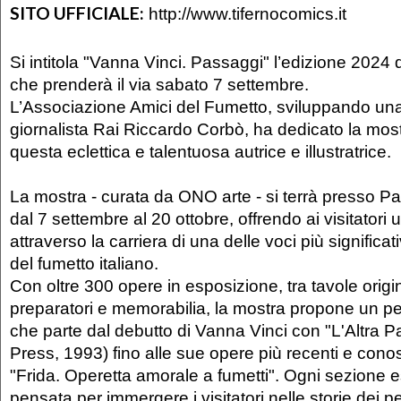
SITO UFFICIALE:
http://www.tifernocomics.it
Si intitola "Vanna Vinci. Passaggi" l’edizione 2024
che prenderà il via sabato 7 settembre.
L’Associazione Amici del Fumetto, sviluppando una 
giornalista Rai Riccardo Corbò, ha dedicato la mos
questa eclettica e talentuosa autrice e illustratrice.
La mostra - curata da ONO arte - si terrà presso Pa
dal 7 settembre al 20 ottobre, offrendo ai visitatori
attraverso la carriera di una delle voci più signific
del fumetto italiano.
Con oltre 300 opere in esposizione, tra tavole origin
preparatori e memorabilia, la mostra propone un p
che parte dal debutto di Vanna Vinci con "L'Altra P
Press, 1993) fino alle sue opere più recenti e con
"Frida. Operetta amorale a fumetti". Ogni sezione e
pensata per immergere i visitatori nelle storie dei 