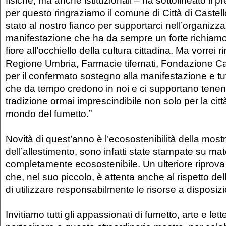
fisiche, ma anche istituzionali – ha sottolineato il 
per questo ringraziamo il comune di Città di Caste
stato al nostro fianco per supportarci nell’organizz
manifestazione che ha da sempre un forte richiamo 
fiore all’occhiello della cultura cittadina. Ma vorrei 
Regione Umbria, Farmacie tifernati, Fondazione C
per il confermato sostegno alla manifestazione e tu
che da tempo credono in noi e ci supportano tene
tradizione ormai imprescindibile non solo per la città
mondo del fumetto.”
Novità di quest’anno è l’ecosostenibilità della mostr
dell’allestimento, sono infatti state stampate su mat
completamente ecosostenibile. Un ulteriore riprova
che, nel suo piccolo, è attenta anche al rispetto de
di utilizzare responsabilmente le risorse a disposiz
Invitiamo tutti gli appassionati di fumetto, arte e lett