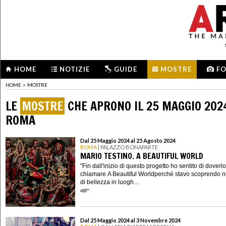
HOME
NOTIZIE
GUIDE
MOSTRE
F
HOME
>
MOSTRE
LE
MOSTRE
CHE APRONO IL 25 MAGGIO 202
ROMA
Dal 25 Maggio 2024 al 25 Agosto 2024
ROMA
| PALAZZO BONAPARTE
MARIO TESTINO. A BEAUTIFUL WORLD
"Fin dall'inizio di questo progetto ho sentito di doverlo
chiamare A Beautiful Worldperché stavo scoprendo nu
di bellezza in luogh...
Dal 25 Maggio 2024 al 3 Novembre 2024