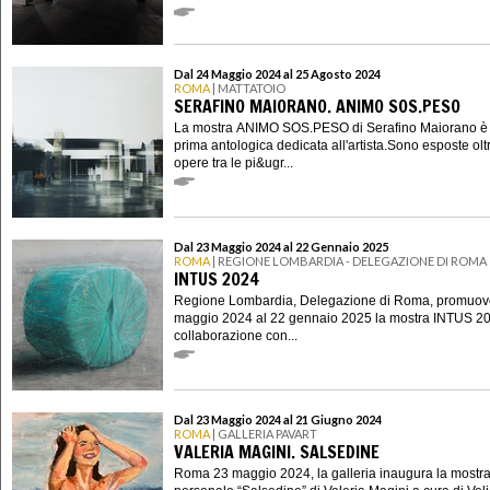
Dal 24 Maggio 2024 al 25 Agosto 2024
ROMA
| MATTATOIO
SERAFINO MAIORANO. ANIMO SOS.PESO
La mostra ANIMO SOS.PESO di Serafino Maiorano è 
prima antologica dedicata all'artista.Sono esposte olt
opere tra le pi&ugr...
Dal 23 Maggio 2024 al 22 Gennaio 2025
ROMA
| REGIONE LOMBARDIA - DELEGAZIONE DI ROMA
INTUS 2024
Regione Lombardia, Delegazione di Roma, promuov
maggio 2024 al 22 gennaio 2025 la mostra INTUS 20
collaborazione con...
Dal 23 Maggio 2024 al 21 Giugno 2024
ROMA
| GALLERIA PAVART
VALERIA MAGINI. SALSEDINE
Roma 23 maggio 2024, la galleria inaugura la mostr