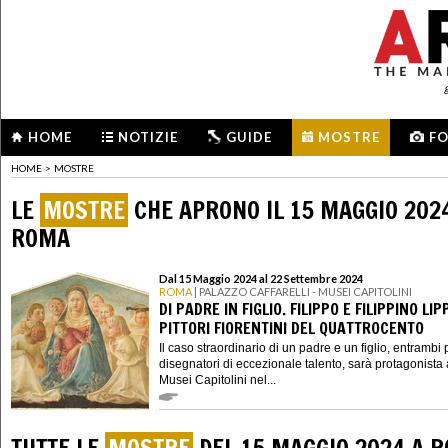
HOME
NOTIZIE
GUIDE
MOSTRE
F
HOME
>
MOSTRE
LE
MOSTRE
CHE APRONO IL 15 MAGGIO 202
ROMA
Dal 15 Maggio 2024 al 22 Settembre 2024
ROMA
| PALAZZO CAFFARELLI - MUSEI CAPITOLINI
DI PADRE IN FIGLIO. FILIPPO E FILIPPINO LIP
PITTORI FIORENTINI DEL QUATTROCENTO
Il caso straordinario di un padre e un figlio, entrambi p
disegnatori di eccezionale talento, sarà protagonista 
Musei Capitolini nel...