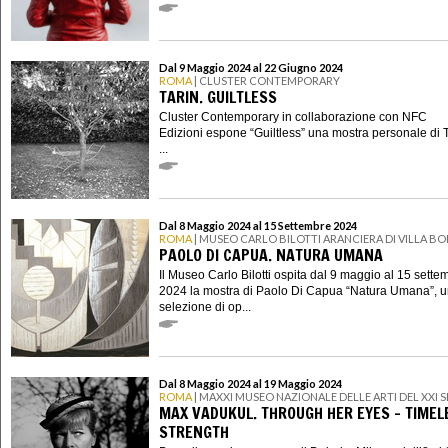
Dal 9 Maggio 2024 al 22 Giugno 2024
ROMA
| CLUSTER CONTEMPORARY
TARIN. GUILTLESS
Cluster Contemporary in collaborazione con NFC
Edizioni espone “Guiltless” una mostra personale di T
...
Dal 8 Maggio 2024 al 15 Settembre 2024
ROMA
| MUSEO CARLO BILOTTI ARANCIERA DI VILLA B
PAOLO DI CAPUA. NATURA UMANA
Il Museo Carlo Bilotti ospita dal 9 maggio al 15 sette
2024 la mostra di Paolo Di Capua “Natura Umana”, 
selezione di op...
Dal 8 Maggio 2024 al 19 Maggio 2024
ROMA
| MAXXI MUSEO NAZIONALE DELLE ARTI DEL XXI
MAX VADUKUL. THROUGH HER EYES – TIMEL
STRENGTH