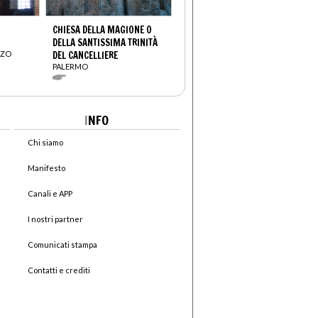
CHIESA DELLA MAGIONE O
DELLA SANTISSIMA TRINITÀ
NZO
DEL CANCELLIERE
PALERMO
I
NFO
Chi siamo
Manifesto
Canali e APP
I nostri partner
Comunicati stampa
Contatti e crediti