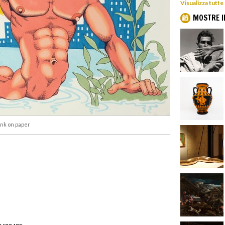
Visualizza tutte
MOSTRE I
 ink on paper