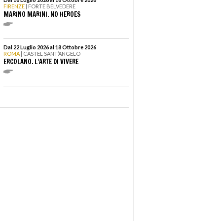
FIRENZE
| FORTE BELVEDERE
MARINO MARINI. NO HEROES
Dal 22 Luglio 2026 al 18 Ottobre 2026
ROMA
| CASTEL SANT’ANGELO
ERCOLANO. L’ARTE DI VIVERE