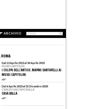
ARCHIVIO
A ROMA
Dal 13 Aprile 2022 al 30 Aprile 2032
MUSEI CAPITOLINI
I COLORI DELL’ANTICO. MARMI SANTARELLI AI
MUSEI CAPITOLINI
Dal 6 Aprile 2023 al 31 Dicembre 2030
CASA DI GIACOMO BALLA
CASA BALLA