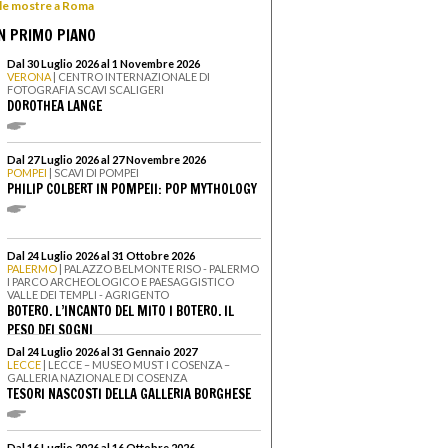
 le mostre a Roma
N PRIMO PIANO
Dal 30 Luglio 2026 al 1 Novembre 2026
VERONA
| CENTRO INTERNAZIONALE DI
FOTOGRAFIA SCAVI SCALIGERI
DOROTHEA LANGE
Dal 27 Luglio 2026 al 27 Novembre 2026
POMPEI
| SCAVI DI POMPEI
PHILIP COLBERT IN POMPEII: POP MYTHOLOGY
Dal 24 Luglio 2026 al 31 Ottobre 2026
PALERMO
| PALAZZO BELMONTE RISO - PALERMO
I PARCO ARCHEOLOGICO E PAESAGGISTICO
VALLE DEI TEMPLI - AGRIGENTO
BOTERO. L’INCANTO DEL MITO I BOTERO. IL
PESO DEI SOGNI
Dal 24 Luglio 2026 al 31 Gennaio 2027
LECCE
| LECCE – MUSEO MUST I COSENZA –
GALLERIA NAZIONALE DI COSENZA
TESORI NASCOSTI DELLA GALLERIA BORGHESE
Dal 16 Luglio 2026 al 16 Ottobre 2026