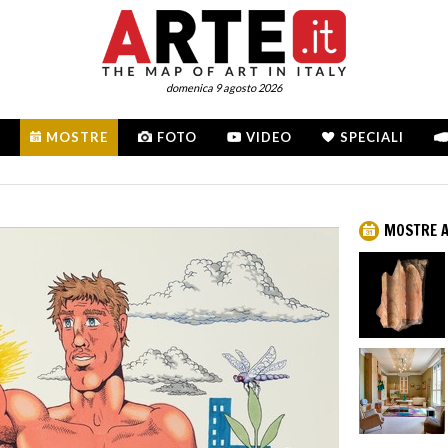
domenica 9 agosto 2026
MOSTRE
FOTO
VIDEO
SPECIALI
MOSTRE 