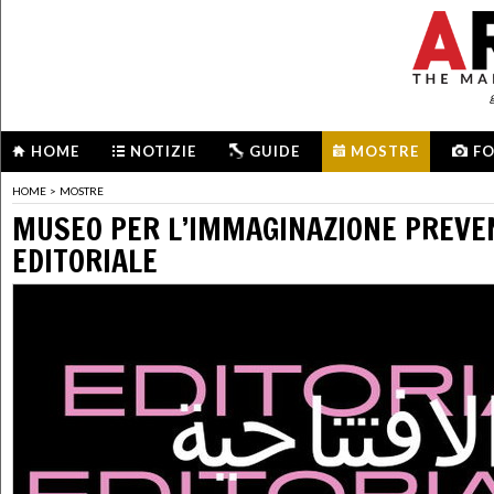
HOME
NOTIZIE
GUIDE
MOSTRE
F
HOME
>
MOSTRE
MUSEO PER L’IMMAGINAZIONE PREVEN
EDITORIALE