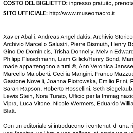
COSTO DEL BIGLIETTO:
ingresso gratuito, prenot
SITO UFFICIALE:
http://www.museomacro.it
Xavier Aballí, Andreas Angelidakis, Archivio Storico
Archivio Marcello Salustri, Pierre Bismuth, Henry B
Gino De Dominicis, Trisha Donnelly, Melvin Edwar
Philipp Fleischmann, Liam Gillick/Henry Bond, Marci
made appartengono a tutti ®, Ann Veronica Jansse
Marcello Maloberti, Cecilia Mangini, Franco Mazzuc
Gastone Novelli, Joanna Piotrowska, Emilio Prini,
Sarah Rapson, Roberto Rossellini, Seth Siegelaub
Lewis Stein, Nora Turato, Ufficio per la Immaginaz
Vipra, Luca Vitone, Nicole Wermers, Eduardo Will
Blatt.
Con un editoriale si introducono i contenuti di una ri