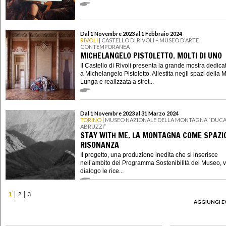
Dal 1 Novembre 2023 al 1 Febbraio 2024
RIVOLI
| CASTELLO DI RIVOLI – MUSEO D'ARTE
CONTEMPORANEA
MICHELANGELO PISTOLETTO. MOLTI DI UNO
Il Castello di Rivoli presenta la grande mostra dedica
a Michelangelo Pistoletto. Allestita negli spazi della 
Lunga e realizzata a stret...
Dal 1 Novembre 2023 al 31 Marzo 2024
TORINO
| MUSEO NAZIONALE DELLA MONTAGNA “DUCA
ABRUZZI”
STAY WITH ME. LA MONTAGNA COME SPAZIO
RISONANZA
Il progetto, una produzione inedita che si inserisce
nell’ambito del Programma Sostenibilità del Museo, 
dialogo le rice...
1
2
3
AGGIUNGI E