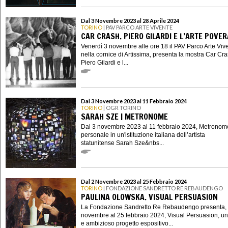
Dal 3 Novembre 2023 al 28 Aprile 2024
TORINO
| PAV PARCO ARTE VIVENTE
CAR CRASH. PIERO GILARDI E L’ARTE POVER
Venerdì 3 novembre alle ore 18 il PAV Parco Arte Viv
nella cornice di Artissima, presenta la mostra Car Cra
Piero Gilardi e l...
Dal 3 Novembre 2023 al 11 Febbraio 2024
TORINO
| OGR TORINO
SARAH SZE | METRONOME
Dal 3 novembre 2023 al 11 febbraio 2024, Metronom
personale in un'istituzione italiana dell’artista
statunitense Sarah Sze&nbs...
Dal 2 Novembre 2023 al 25 Febbraio 2024
TORINO
| FONDAZIONE SANDRETTO RE REBAUDENGO
PAULINA OLOWSKA. VISUAL PERSUASION
La Fondazione Sandretto Re Rebaudengo presenta, 
novembre al 25 febbraio 2024, Visual Persuasion, un
e ambizioso progetto espositivo...