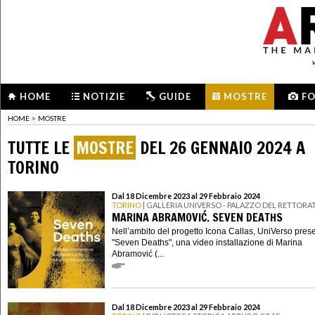
HOME
NOTIZIE
GUIDE
MOSTRE
F
HOME
>
MOSTRE
TUTTE LE
MOSTRE
DEL 26 GENNAIO 2024 A
TORINO
Dal 18 Dicembre 2023 al 29 Febbraio 2024
TORINO
| GALLERIA UNIVERSO - PALAZZO DEL RETTORA
MARINA ABRAMOVIĆ. SEVEN DEATHS
Nell’ambito del progetto Icona Callas, UniVerso pres
"Seven Deaths", una video installazione di Marina
Abramović (...
Dal 18 Dicembre 2023 al 29 Febbraio 2024