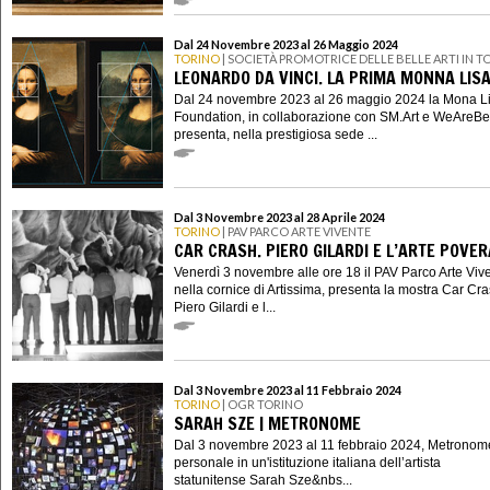
Dal 24 Novembre 2023 al 26 Maggio 2024
TORINO
| SOCIETÀ PROMOTRICE DELLE BELLE ARTI IN T
LEONARDO DA VINCI. LA PRIMA MONNA LIS
Dal 24 novembre 2023 al 26 maggio 2024 la Mona L
Foundation, in collaborazione con SM.Art e WeAreBe
presenta, nella prestigiosa sede ...
Dal 3 Novembre 2023 al 28 Aprile 2024
TORINO
| PAV PARCO ARTE VIVENTE
CAR CRASH. PIERO GILARDI E L’ARTE POVER
Venerdì 3 novembre alle ore 18 il PAV Parco Arte Viv
nella cornice di Artissima, presenta la mostra Car Cra
Piero Gilardi e l...
Dal 3 Novembre 2023 al 11 Febbraio 2024
TORINO
| OGR TORINO
SARAH SZE | METRONOME
Dal 3 novembre 2023 al 11 febbraio 2024, Metronom
personale in un'istituzione italiana dell’artista
statunitense Sarah Sze&nbs...