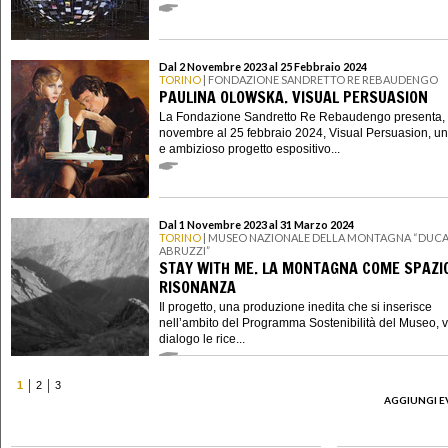
Dal 2 Novembre 2023 al 25 Febbraio 2024
TORINO
| FONDAZIONE SANDRETTO RE REBAUDENGO
PAULINA OLOWSKA. VISUAL PERSUASION
La Fondazione Sandretto Re Rebaudengo presenta, 
novembre al 25 febbraio 2024, Visual Persuasion, un
e ambizioso progetto espositivo...
Dal 1 Novembre 2023 al 31 Marzo 2024
TORINO
| MUSEO NAZIONALE DELLA MONTAGNA “DUCA
ABRUZZI”
STAY WITH ME. LA MONTAGNA COME SPAZIO
RISONANZA
Il progetto, una produzione inedita che si inserisce
nell’ambito del Programma Sostenibilità del Museo, 
dialogo le rice...
1
2
3
AGGIUNGI E