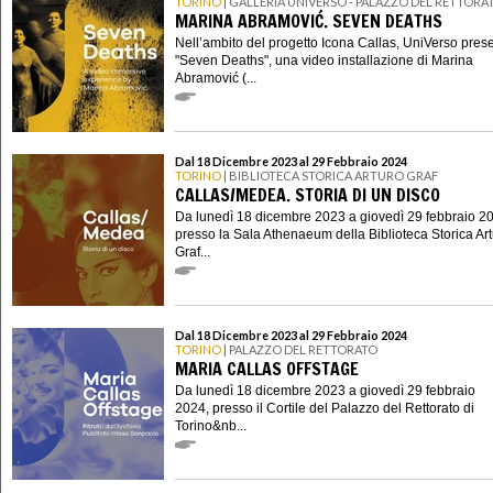
TORINO
| GALLERIA UNIVERSO - PALAZZO DEL RETTORA
MARINA ABRAMOVIĆ. SEVEN DEATHS
Nell’ambito del progetto Icona Callas, UniVerso pres
"Seven Deaths", una video installazione di Marina
Abramović (...
Dal 18 Dicembre 2023 al 29 Febbraio 2024
TORINO
| BIBLIOTECA STORICA ARTURO GRAF
CALLAS/MEDEA. STORIA DI UN DISCO
Da lunedì 18 dicembre 2023 a giovedì 29 febbraio 2
presso la Sala Athenaeum della Biblioteca Storica Ar
Graf...
Dal 18 Dicembre 2023 al 29 Febbraio 2024
TORINO
| PALAZZO DEL RETTORATO
MARIA CALLAS OFFSTAGE
Da lunedì 18 dicembre 2023 a giovedì 29 febbraio
2024, presso il Cortile del Palazzo del Rettorato di
Torino&nb...