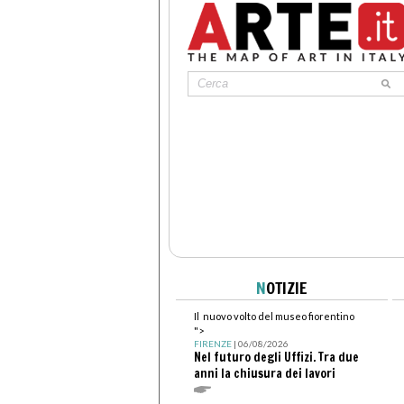
N
OTIZIE
Il nuovo volto del museo fiorentino
">
FIRENZE
| 06/08/2026
Nel futuro degli Uffizi. Tra due
anni la chiusura dei lavori