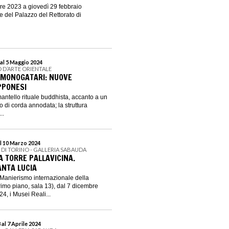
re 2023 a giovedì 29 febbraio
le del Palazzo del Rettorato di
al 5 Maggio 2024
 D’ARTE ORIENTALE
MONOGATARI: NUOVE
PPONESI
mantello rituale buddhista, accanto a un
 di corda annodata; la struttura
..
l 10 Marzo 2024
I DI TORINO - GALLERIA SABAUDA
A TORRE PALLAVICINA.
ANTA LUCIA
 Manierismo internazionale della
imo piano, sala 13), dal 7 dicembre
4, i Musei Reali...
al 7 Aprile 2024