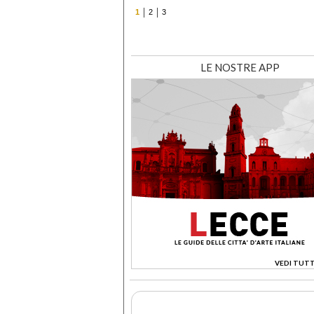
1
2
3
LE NOSTRE APP
VEDI TUTT
>