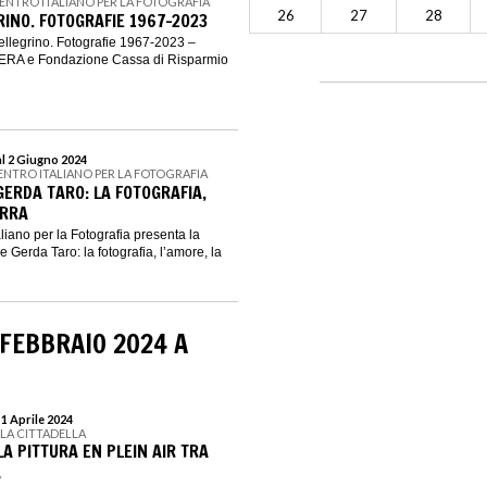
CENTRO ITALIANO PER LA FOTOGRAFIA
26
27
28
RINO. FOTOGRAFIE 1967-2023
llegrino. Fotografie 1967-2023 –
ERA e Fondazione Cassa di Risparmio
al 2 Giugno 2024
CENTRO ITALIANO PER LA FOTOGRAFIA
GERDA TARO: LA FOTOGRAFIA,
ERRA
iano per la Fotografia presenta la
Gerda Taro: la fotografia, l’amore, la
 FEBBRAIO 2024 A
 1 Aprile 2024
LLA CITTADELLA
 LA PITTURA EN PLEIN AIR TRA
A