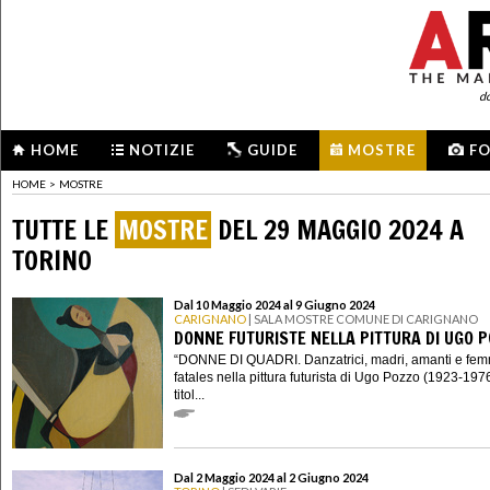
d
HOME
NOTIZIE
GUIDE
MOSTRE
F
HOME
>
MOSTRE
TUTTE LE
MOSTRE
DEL 29 MAGGIO 2024 A
TORINO
Dal 10 Maggio 2024 al 9 Giugno 2024
CARIGNANO
| SALA MOSTRE COMUNE DI CARIGNANO
DONNE FUTURISTE NELLA PITTURA DI UGO 
“DONNE DI QUADRI. Danzatrici, madri, amanti e fe
fatales nella pittura futurista di Ugo Pozzo (1923-1976)
titol...
Dal 2 Maggio 2024 al 2 Giugno 2024