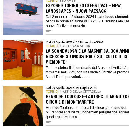
TORINO
| SEDI VARIE
EXPOSED TORINO FOTO FESTIVAL - NEW
LANDSCAPES - NUOVI PAESAGGI
Dal 2 maggio al 2 giugno 2024 il capoluogo piemont
ospita la prima edizione di EXPOSED Torino Foto Festi
nuovo Festival Internazio...
Dal 23 Aprile 2024 al 10 Novembre 2024
TORINO
| GALLERIA SABAUDA
LA SCANDALOSA E LA MAGNIFICA. 300 ANNI
RICERCHE SU INDUSTRIA E SUL CULTO DI ISI
PIEMONTE
Torino celebra il tricentenario del Museo di Antichità,
formatosi nel 1724, con una serie di iniziative promo
Musei Reali per valorizzar...
Dal 20 Aprile 2024 al 21 Luglio 2024
TORINO
| MASTIO DELLA CITTADELLA
HENRI DE TOULOUSE-LAUTREC. IL MONDO D
CIRCO E DI MONTMARTRE
Henri de Toulouse-Lautrec si distinse come uno dei
più rappresentativi tra i bohémien parigini che abitava
quartiere di Montma...