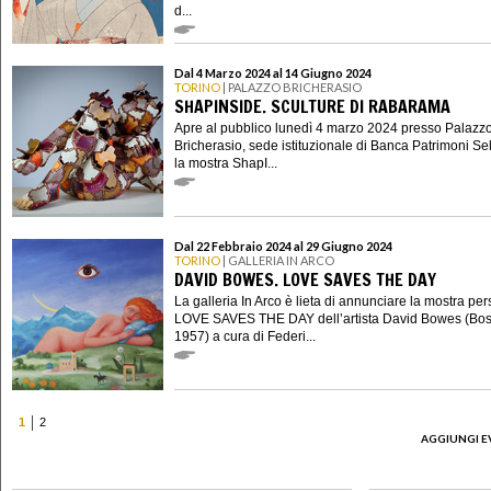
d...
Dal 4 Marzo 2024 al 14 Giugno 2024
TORINO
| PALAZZO BRICHERASIO
SHAPINSIDE. SCULTURE DI RABARAMA
Apre al pubblico lunedì 4 marzo 2024 presso Palazz
Bricherasio, sede istituzionale di Banca Patrimoni Sel
la mostra ShapI...
Dal 22 Febbraio 2024 al 29 Giugno 2024
TORINO
| GALLERIA IN ARCO
DAVID BOWES. LOVE SAVES THE DAY
La galleria In Arco è lieta di annunciare la mostra pe
LOVE SAVES THE DAY dell’artista David Bowes (Bos
1957) a cura di Federi...
1
2
AGGIUNGI E