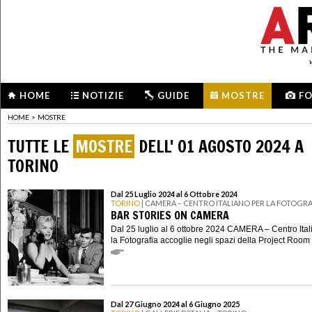
HOME
NOTIZIE
GUIDE
MOSTRE
F
HOME
>
MOSTRE
TUTTE LE
MOSTRE
DELL' 01 AGOSTO 2024 A
TORINO
Dal 25 Luglio 2024 al 6 Ottobre 2024
TORINO
| CAMERA – CENTRO ITALIANO PER LA FOTOGRA
BAR STORIES ON CAMERA
Dal 25 luglio al 6 ottobre 2024 CAMERA – Centro Ital
la Fotografia accoglie negli spazi della Project Room .
Dal 27 Giugno 2024 al 6 Giugno 2025