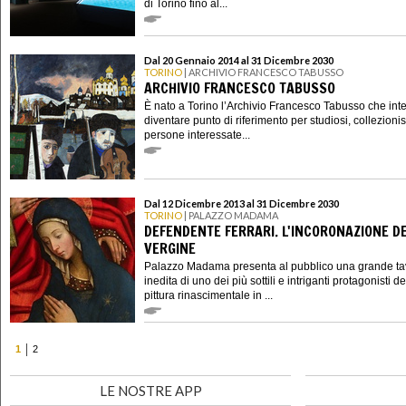
di Torino fino al...
Dal 20 Gennaio 2014 al 31 Dicembre 2030
TORINO
| ARCHIVIO FRANCESCO TABUSSO
ARCHIVIO FRANCESCO TABUSSO
È nato a Torino l’Archivio Francesco Tabusso che int
diventare punto di riferimento per studiosi, collezionis
persone interessate...
Dal 12 Dicembre 2013 al 31 Dicembre 2030
TORINO
| PALAZZO MADAMA
DEFENDENTE FERRARI. L'INCORONAZIONE D
VERGINE
Palazzo Madama presenta al pubblico una grande ta
inedita di uno dei più sottili e intriganti protagonisti de
pittura rinascimentale in ...
1
2
LE NOSTRE APP