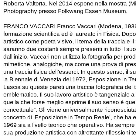
Roberta Valtorta. Nel 2014 espone nella mostra (M
Photography presso Folkwang Essen Museum.
FRANCO VACCARI Franco Vaccari (Modena, 1936)
formazione scientifica ed è laureato in Fisica. Dop
artistico come poeta visivo, il tema della traccia e 
saranno due costanti sempre presenti in tutto il suo
dall’inizio, Vaccari non utilizza la fotografia per pr
mimetiche, analogiche, ma come una prova di pre
una traccia fisica dell’esserci. In questo senso, il 
la Biennale di Venezia del 1972, Esposizione in T
Lascia su queste pareti una traccia fotografica del
emblematico. Il suo lavoro artistico è tangenziale 
quella che forse meglio esprime il suo senso è quel
concettuale”. Gli viene universalmente riconosciuta
concetto di ‘Esposizione in Tempo Reale’, che ha e
1969 sia a livello teorico che operativo. Ha semp
sua produzione artistica con altrettante riflessioni t