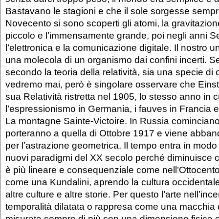
Bastavano le stagioni e che il sole sorgesse sempre
Novecento si sono scoperti gli atomi, la gravitazione
piccolo e l’immensamente grande, poi negli anni 
l’elettronica e la comunicazione digitale. Il nostro 
una molecola di un organismo dai confini incerti. Se
secondo la teoria della relatività, sia una specie di 
vedremo mai, però è singolare osservare che Einst
sua Relatività ristretta nel 1905, lo stesso anno in
l’espressionismo in Germania, i fauves in Francia
La montagne Sainte-Victoire. In Russia cominciano 
porteranno a quella di Ottobre 1917 e viene abband
per l’astrazione geometrica. Il tempo entra in modo 
nuovi paradigmi del XX secolo perché diminuisce co
è più lineare e consequenziale come nell’Ottocento,
come una Kundalini, aprendo la cultura occidentale
altre culture e altre storie. Per questo l’arte nell’inc
temporalità dilatata o rappresa come una macchia d’
misurata sempre di più con una dimensione fisica e 