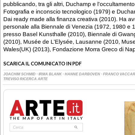
pubblicando, tra gli altri, Duchamp e l'occultamento
Fotografia e inconscio tecnologico (1979) e Duc
Dai ready made alla finanza creativa (2010). Ha av
personale alla Biennale di Venezia (1972, 1980 e 
presso Basel Kunsthalle (2010), Biennale di Gwang
(2010), Musée de L’Elysée, Lausanne (2010, Muse
Wales(UK) (2013), Fondazione Morra Greco di Napo
SCARICA IL COMUNICATO IN PDF
·
·
·
JOACHIM SCHMID
IRMA BLANK
HANNE DARBOVEN
FRANCO VACCAR
TREVISO RICERCA ARTE