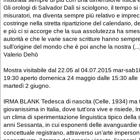
Gli orologi di Salvador Dalì si sciolgono, il tempo si
misuratori, ma diventa sempre più relativo e impreci
costringe nella stretta ripartizione del calendario, de
e più ci si accorge che la sua assolutezza ha sme
autorità e che le varie sacre scritture hanno sempr
sull’origine del mondo che è poi anche la nostra (...)
Valerio Dehò
Mostra visitabile dal 22.05 al 04.07.2015 mar-sab
19:30 aperto domenica 24 maggio dalle 15:30 alle
martedì 2 giugno.
IRMA BLANK Tedesca di nascita (Celle, 1934) ma tr
giovanissima in Italia, dove tutt’ora vive e risiede,
un clima di sperimentazione linguistica tipico dell
anni Sessanta, in cui esponenti delle avanguardie 
concettuale registrano, attraverso un’arte imperson