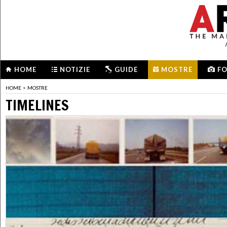
HOME
NOTIZIE
GUIDE
MOSTRE
F
HOME
>
MOSTRE
TIMELINES