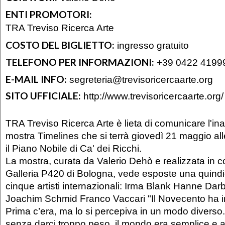
ENTI PROMOTORI:
TRA Treviso Ricerca Arte
COSTO DEL BIGLIETTO:
ingresso gratuito
TELEFONO PER INFORMAZIONI:
+39 0422 4199
E-MAIL INFO:
segreteria@trevisoricercaarte.org
SITO UFFICIALE:
http://www.trevisoricercaarte.org/
TRA Treviso Ricerca Arte è lieta di comunicare l'in
mostra Timelines che si terrà giovedì 21 maggio al
il Piano Nobile di Ca' dei Ricchi.
La mostra, curata da Valerio Dehò e realizzata in 
Galleria P420 di Bologna, vede esposte una quindic
cinque artisti internazionali: Irma Blank Hanne Da
Joachim Schmid Franco Vaccari "Il Novecento ha in
Prima c’era, ma lo si percepiva in un modo diverso
senza darci troppo peso, il mondo era semplice e a