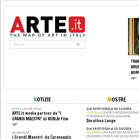
FRAN
BRU
BOR
N
OTIZIE
M
OSTRE
ROMA
| 06/08/2026
Dal 30/07/2026 al 01/11/2026
ARTE.it media partner de "I
VERONA
| CENTRO INTERNAZIONAL
FOTOGRAFIA SCAVI SCALIGERI
GRANDI MAESTRI" di KUBLAI Film
Dorothea Lange
Dal 24/07/2026 al 31/10/2026
PALERMO
| PALAZZO BELMONTE RIS
06/08/2026
PALERMO I PARCO ARCHEOLOGICO 
I Grandi Maestri: da Caravaggio