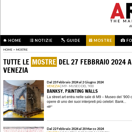
d
HOME
NOTIZIE
GUIDE
MOSTRE
F
HOME
>
MOSTRE
TUTTE LE
MOSTRE
DEL 27 FEBBRAIO 2024 A
VENEZIA
Dal 23 Febbraio 2024 al 2 Giugno 2024
VENEZIA
| M9 - MUSEO DEL ’900
BANKSY. PAINTING WALLS
La street art entra nelle sale di M9 – Museo del ’900 
opere di uno dei suoi interpreti più celebri: Bank...
Dal 22 Febbraio 2024 al 20 Marzo 2024