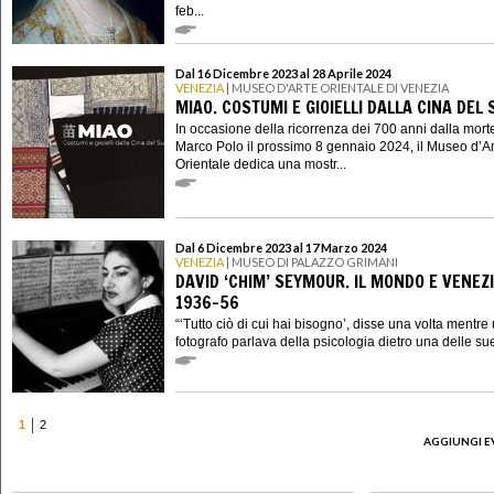
feb...
Dal 16 Dicembre 2023 al 28 Aprile 2024
VENEZIA
| MUSEO D'ARTE ORIENTALE DI VENEZIA
MIAO. COSTUMI E GIOIELLI DALLA CINA DEL 
In occasione della ricorrenza dei 700 anni dalla morte
Marco Polo il prossimo 8 gennaio 2024, il Museo d’Ar
Orientale dedica una mostr...
Dal 6 Dicembre 2023 al 17 Marzo 2024
VENEZIA
| MUSEO DI PALAZZO GRIMANI
DAVID ‘CHIM’ SEYMOUR. IL MONDO E VENEZI
1936-56
“‘Tutto ciò di cui hai bisogno’, disse una volta mentre
fotografo parlava della psicologia dietro una delle sue 
1
2
AGGIUNGI E