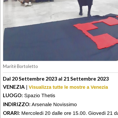
Maritè Bortoletto
Dal 20 Settembre 2023 al 21 Settembre 2023
VENEZIA
|
Visualizza tutte le mostre a Venezia
LUOGO:
Spazio Thetis
INDIRIZZO:
Arsenale Novissimo
ORARI:
Mercoledi 20 dalle ore 15.00. Giovedi 21 d