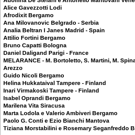
Adolfina De Stefani e Antonello Mantovani Ven
Alice Gavezzotti Lodi
Afrodixit Bergamo
Ana Milovanovic Belgrado - Serbia
Analia Beltran I Janes Madrid - Spain
Attilio Fortini Bergamo
Bruno Capatti Bologna
Daniel Daligand Parigi - France
MELARANCE - M. Bortoletto, S. Martini, M. Spin
Arezzo
Guido Nicoli Bergamo
Helina Hukkataival Tampere - Finland
Inari Virmakoski Tampere - Finland
Isabel Oprandi Bergamo
Marilena Vita Siracusa
Marta Lodola e Valerio Ambiveri Bergamo
Paolo G. Conti e Ezio Bianchi Mantova
Tiziana Morstabilini e Rosemary Seganfreddo