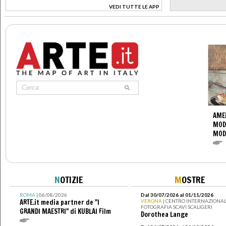
VEDI TUTTE LE APP
>
AME
MOD
MOD
N
OTIZIE
M
OSTRE
ROMA
| 06/08/2026
Dal 30/07/2026 al 01/11/2026
ARTE.it media partner de "I
VERONA
| CENTRO INTERNAZIONAL
FOTOGRAFIA SCAVI SCALIGERI
GRANDI MAESTRI" di KUBLAI Film
Dorothea Lange