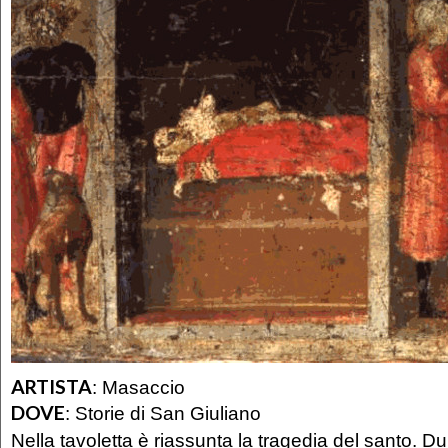
ARTISTA
:
Masaccio
DOVE
:
Storie di San Giuliano
Nella tavoletta è riassunta la tragedia del santo. Du