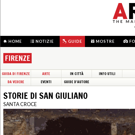
HOME
NOTIZIE
GUIDE
MOSTRE
F
FIRENZE
GUIDA DI FIRENZE
ARTE
IN CITTÀ
INFO UTILI
DA VEDERE
EVENTI
GUIDE D'AUTORE
STORIE DI SAN GIULIANO
SANTA CROCE