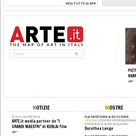
VEDI TUTTE LE APP
>
PIET
VAN
N
OTIZIE
M
OSTRE
ROMA
| 06/08/2026
Dal 30/07/2026 al 01/11/2026
ARTE.it media partner de "I
VERONA
| CENTRO INTERNAZIONAL
FOTOGRAFIA SCAVI SCALIGERI
GRANDI MAESTRI" di KUBLAI Film
Dorothea Lange