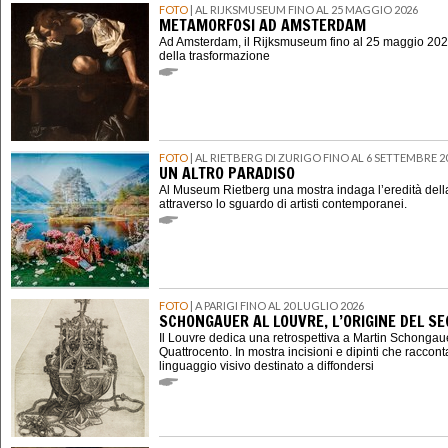
FOTO
| AL RIJKSMUSEUM FINO AL 25 MAGGIO 2026
METAMORFOSI AD AMSTERDAM
Ad Amsterdam, il Rijksmuseum fino al 25 maggio 202
della trasformazione
FOTO
| AL RIETBERG DI ZURIGO FINO AL 6 SETTEMBRE 2
UN ALTRO PARADISO
Al Museum Rietberg una mostra indaga l’eredità della
attraverso lo sguardo di artisti contemporanei.
FOTO
| A PARIGI FINO AL 20 LUGLIO 2026
SCHONGAUER AL LOUVRE, L’ORIGINE DEL 
Il Louvre dedica una retrospettiva a Martin Schongauer,
Quattrocento. In mostra incisioni e dipinti che raccont
linguaggio visivo destinato a diffondersi