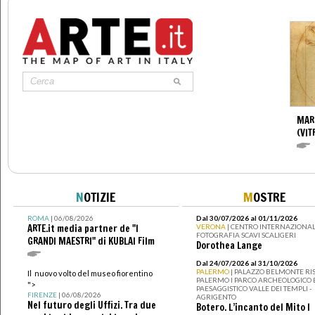
MAR
(VIT
N
OTIZIE
M
OSTRE
ROMA
| 06/08/2026
Dal 30/07/2026 al 01/11/2026
ARTE.it media partner de "I
VERONA
| CENTRO INTERNAZIONAL
FOTOGRAFIA SCAVI SCALIGERI
GRANDI MAESTRI" di KUBLAI Film
Dorothea Lange
Dal 24/07/2026 al 31/10/2026
PALERMO
| PALAZZO BELMONTE RIS
Il nuovo volto del museo fiorentino
PALERMO I PARCO ARCHEOLOGICO 
">
PAESAGGISTICO VALLE DEI TEMPLI -
FIRENZE
| 06/08/2026
AGRIGENTO
Nel futuro degli Uffizi. Tra due
Botero. L’incanto del Mito I