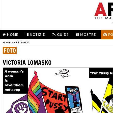
HOME
NOTIZIE
GUIDE
MOSTRE
F
HOME
>
MULTIMEDIA
FOTO
VICTORIA LOMASKO