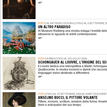
FOTO
| AL RIETBERG DI ZURIGO FINO AL 6 SETTEMBRE 2
UN ALTRO PARADISO
Al Museum Rietberg una mostra indaga l’eredità della
attraverso lo sguardo di artisti contemporanei.
FOTO
| A PARIGI FINO AL 20 LUGLIO 2026
SCHONGAUER AL LOUVRE, L’ORIGINE DEL 
Il Louvre dedica una retrospettiva a Martin Schongauer,
Quattrocento. In mostra incisioni e dipinti che raccont
linguaggio visivo destinato a diffondersi
FOTO
| FINO AL 27 SETTEMBRE 2026 AL MART DI ROVER
ANSELMO BUCCI, IL PITTORE VOLANTE
Pittore, incisore, scrittore, aviatore della forma: Ansel
liberi e anticipatori del suo tempo.