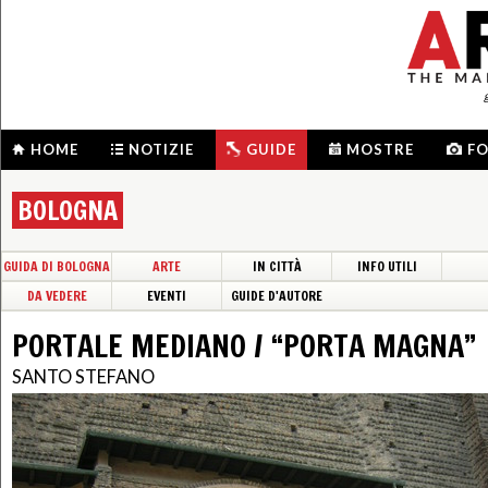
HOME
NOTIZIE
GUIDE
MOSTRE
F
BOLOGNA
GUIDA DI BOLOGNA
ARTE
IN CITTÀ
INFO UTILI
DA VEDERE
EVENTI
GUIDE D'AUTORE
PORTALE MEDIANO / “PORTA MAGNA”
SANTO STEFANO