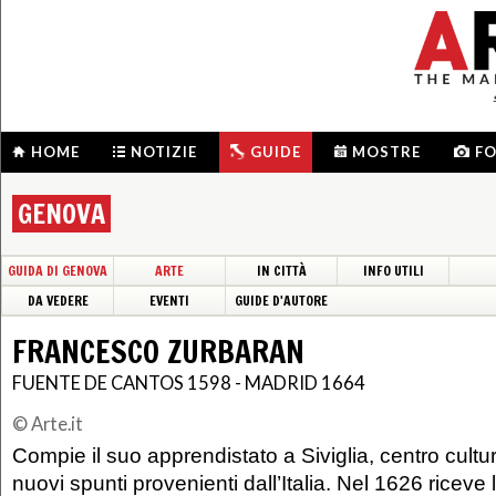
HOME
NOTIZIE
GUIDE
MOSTRE
F
GENOVA
GUIDA DI GENOVA
ARTE
IN CITTÀ
INFO UTILI
DA VEDERE
EVENTI
GUIDE D'AUTORE
FRANCESCO ZURBARAN
FUENTE DE CANTOS 1598 - MADRID 1664
© Arte.it
Compie il suo apprendistato a Siviglia, centro cultu
nuovi spunti provenienti dall’Italia. Nel 1626 riceve