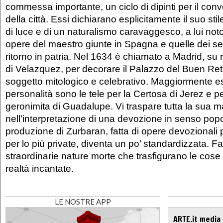
commessa importante, un ciclo di dipinti per il co
della città. Essi dichiarano esplicitamente il suo stile
di luce e di un naturalismo caravaggesco, a lui noto
opere del maestro giunte in Spagna e quelle dei se
ritorno in patria. Nel 1634 è chiamato a Madrid, 
di Velazquez, per decorare il Palazzo del Buen Reti
soggetto mitologico e celebrativo. Maggiormente es
personalità sono le tele per la Certosa di Jerez e p
geronimita di Guadalupe. Vi traspare tutta la sua m
nell’interpretazione di una devozione in senso popo
produzione di Zurbaran, fatta di opere devozionali
per lo più private, diventa un po’ standardizzata. 
straordinarie nature morte che trasfigurano le cose 
realtà incantate.
LE NOSTRE APP
ARTE.it media