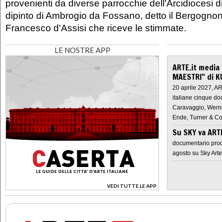
provenienti da diverse parrocchie dell'Arcidiocesi di
dipinto di Ambrogio da Fossano, detto il Bergognon
Francesco d'Assisi che riceve le stimmate.
LE NOSTRE APP
ARTE.it media
MAESTRI" di K
20 aprile 2027, A
italiane cinque do
Caravaggio, Werne
Ende, Turner & Co
Su SKY va AR
documentario prod
agosto su Sky Arte
VEDI TUTTE LE APP
>