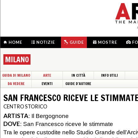
HOME
NOTIZIE
GUIDE
MOSTRE
F
MILANO
GUIDA DI MILANO
ARTE
IN CITTÀ
INFO UTILI
DA VEDERE
EVENTI
GUIDE D'AUTORE
SAN FRANCESCO RICEVE LE STIMMAT
CENTRO STORICO
ARTISTA
:
Il Bergognone
DOVE
:
San Francesco riceve le stimmate
Tra le opere custodite nello Studio Grande dell’Arc