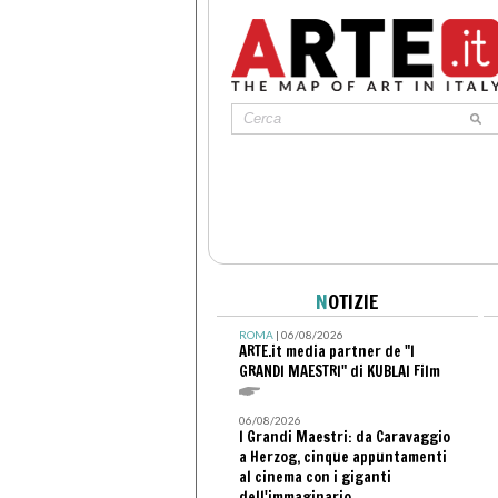
N
OTIZIE
ROMA
| 06/08/2026
ARTE.it media partner de "I
GRANDI MAESTRI" di KUBLAI Film
06/08/2026
I Grandi Maestri: da Caravaggio
a Herzog, cinque appuntamenti
al cinema con i giganti
dell'immaginario