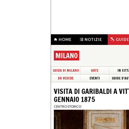
HOME
NOTIZIE
GUIDE
MILANO
GUIDA DI MILANO
ARTE
IN CITT
DA VEDERE
EVENTI
GUIDE D'AU
VISITA DI GARIBALDI A VI
GENNAIO 1875
CENTRO STORICO