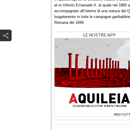
al re Vittorio Emanuele II, al quale nel 1860 
accompagnato all’interno di una stanza del Q
luogotenente in tutte le campagne garibaldin
Romana del 1849.
LE NOSTRE APP
VEDI TUTT
>