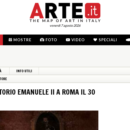
venerdì 7 agosto 2026
MOSTRE
FOTO
VIDEO
SPECIALI
À
INFO UTILI
TORE
TTORIO EMANUELE II A ROMA IL 30