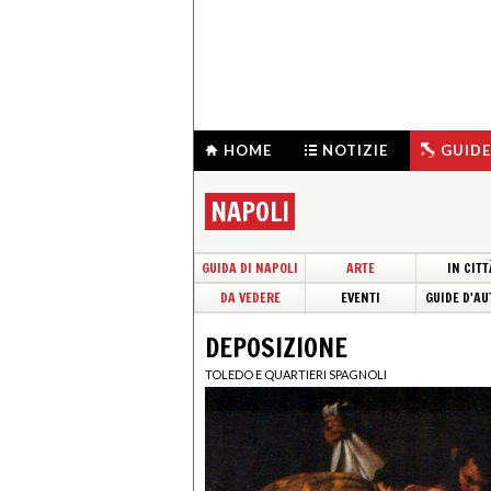
HOME
NOTIZIE
GUIDE
NAPOLI
GUIDA DI NAPOLI
ARTE
IN CITT
DA VEDERE
EVENTI
GUIDE D'AU
DEPOSIZIONE
TOLEDO E QUARTIERI SPAGNOLI