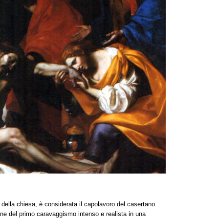
o della chiesa, è considerata il capolavoro del casertano
ne del primo caravaggismo intenso e realista in una