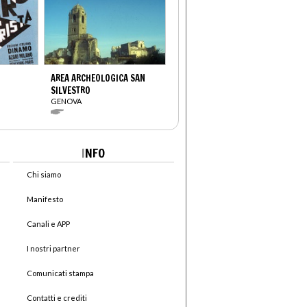
AREA ARCHEOLOGICA SAN
SILVESTRO
GENOVA
I
NFO
Chi siamo
Manifesto
Canali e APP
I nostri partner
Comunicati stampa
Contatti e crediti