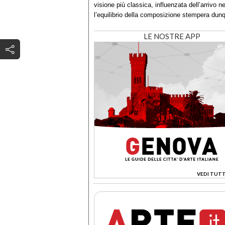
visione più classica, influenzata dell’arrivo 
l’equilibrio della composizione stempera dun
LE NOSTRE APP
VEDI TUTT
>