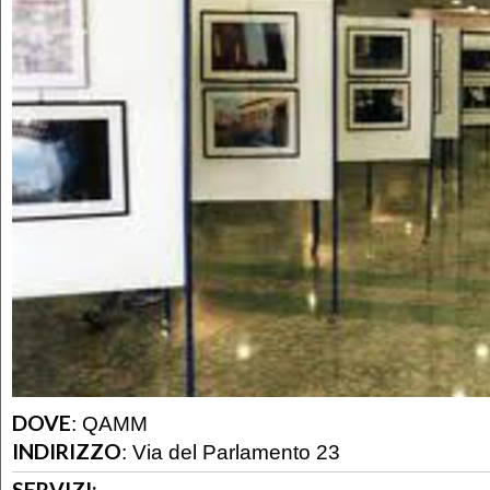
DOVE
:
QAMM
INDIRIZZO
:
Via del Parlamento 23
SERVIZI: