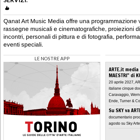
Qanat Art Music Media offre una programmazione v
rassegne musicali e cinematografiche, proiezioni d
incontri, personali di pittura e di fotografia, perform
eventi speciali.
LE NOSTRE APP
ARTE.it media
MAESTRI" di K
20 aprile 2027, A
italiane cinque do
Caravaggio, Werne
Ende, Turner & Co
Su SKY va AR
documentario prod
agosto su Sky Arte