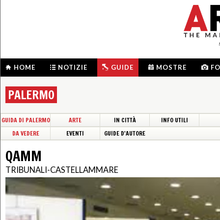
HOME
NOTIZIE
GUIDE
MOSTRE
F
PALERMO
GUIDA DI PALERMO
ARTE
IN CITTÀ
INFO UTILI
DA VEDERE
EVENTI
GUIDE D'AUTORE
QAMM
TRIBUNALI-CASTELLAMMARE