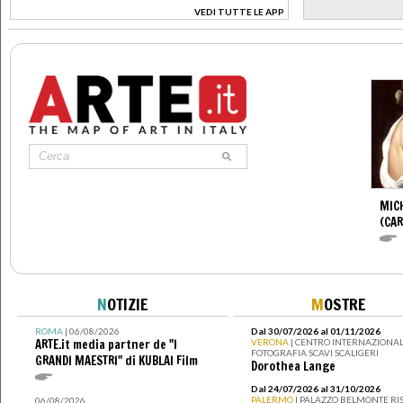
VEDI TUTTE LE APP
>
MIC
(CA
N
OTIZIE
M
OSTRE
ROMA
| 06/08/2026
Dal 30/07/2026 al 01/11/2026
ARTE.it media partner de "I
VERONA
| CENTRO INTERNAZIONAL
FOTOGRAFIA SCAVI SCALIGERI
GRANDI MAESTRI" di KUBLAI Film
Dorothea Lange
Dal 24/07/2026 al 31/10/2026
PALERMO
| PALAZZO BELMONTE RIS
06/08/2026