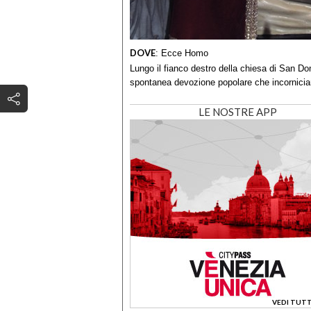
DOVE
:
Ecce Homo
Lungo il fianco destro della chiesa di San D
spontanea devozione popolare che incornici
LE NOSTRE APP
VEDI TUTT
>