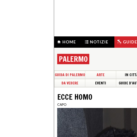
HOME
NOTIZIE
GUIDE
PALERMO
GUIDA DI PALERMO
ARTE
IN CITT
DA VEDERE
EVENTI
GUIDE D'AU
ECCE HOMO
CAPO