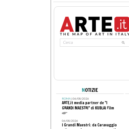
N
OTIZIE
ROMA
| 06/08/2026
ARTE.it media partner de "I
GRANDI MAESTRI" di KUBLAI Film
06/08/2026
I Grandi Maestri: da Caravaggio