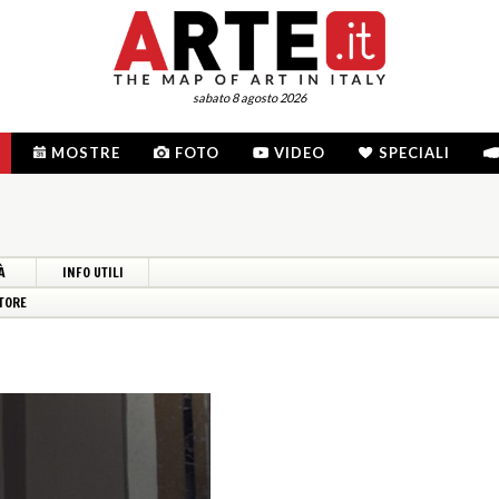
sabato 8 agosto 2026
MOSTRE
FOTO
VIDEO
SPECIALI
À
INFO UTILI
TORE