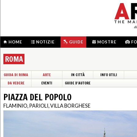
d
HOME
NOTIZIE
GUIDE
MOSTRE
F
ROMA
GUIDA DI ROMA
ARTE
IN CITTÀ
INFO UTILI
DA VEDERE
EVENTI
GUIDE D'AUTORE
PIAZZA DEL POPOLO
FLAMINIO, PARIOLI, VILLA BORGHESE