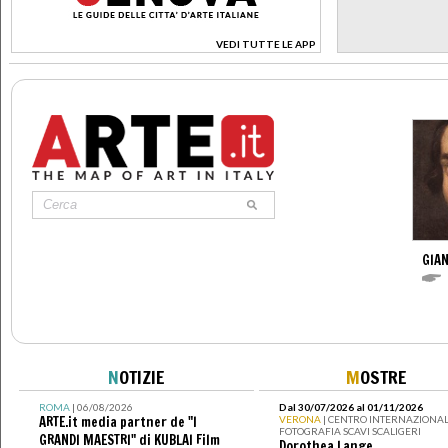
VEDI TUTTE LE APP
>
GIAN
N
OTIZIE
M
OSTRE
ROMA
| 06/08/2026
Dal 30/07/2026 al 01/11/2026
ARTE.it media partner de "I
VERONA
| CENTRO INTERNAZIONAL
FOTOGRAFIA SCAVI SCALIGERI
GRANDI MAESTRI" di KUBLAI Film
Dorothea Lange