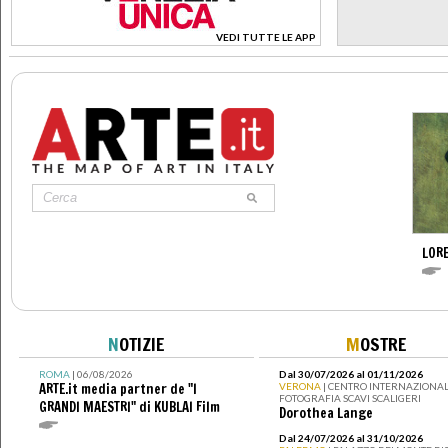
VEDI TUTTE LE APP
>
LOR
N
OTIZIE
M
OSTRE
ROMA
| 06/08/2026
Dal 30/07/2026 al 01/11/2026
ARTE.it media partner de "I
VERONA
| CENTRO INTERNAZIONAL
FOTOGRAFIA SCAVI SCALIGERI
GRANDI MAESTRI" di KUBLAI Film
Dorothea Lange
Dal 24/07/2026 al 31/10/2026