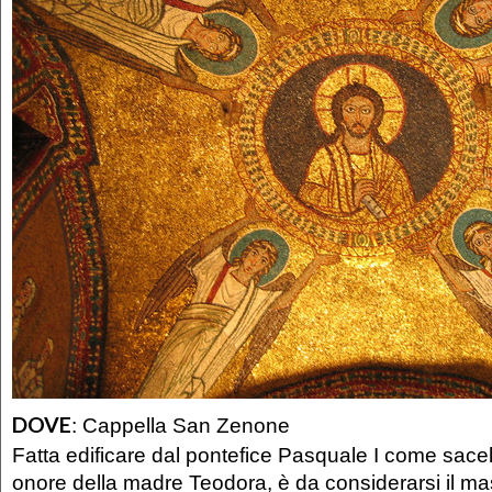
DOVE
:
Cappella San Zenone
Fatta edificare dal pontefice Pasquale I come sacell
onore della madre Teodora, è da considerarsi il m