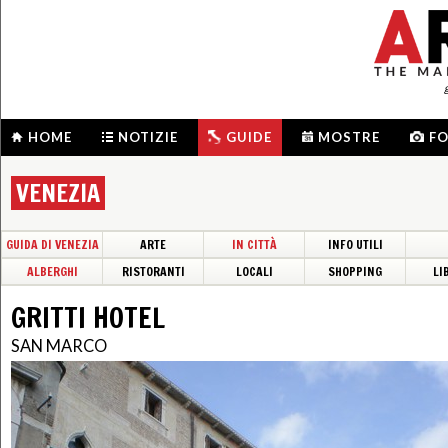
HOME
NOTIZIE
GUIDE
MOSTRE
F
VENEZIA
GUIDA DI VENEZIA
ARTE
IN CITTÀ
INFO UTILI
ALBERGHI
RISTORANTI
LOCALI
SHOPPING
LI
GRITTI HOTEL
SAN MARCO