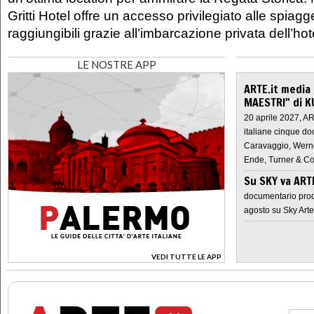
Gritti Hotel offre un accesso privilegiato alle spiag
raggiungibili grazie all’imbarcazione privata dell’hot
LE NOSTRE APP
ARTE.it media
MAESTRI" di K
20 aprile 2027, A
italiane cinque do
Caravaggio, Werne
Ende, Turner & Co
Su SKY va AR
documentario prod
agosto su Sky Arte
VEDI TUTTE LE APP
>