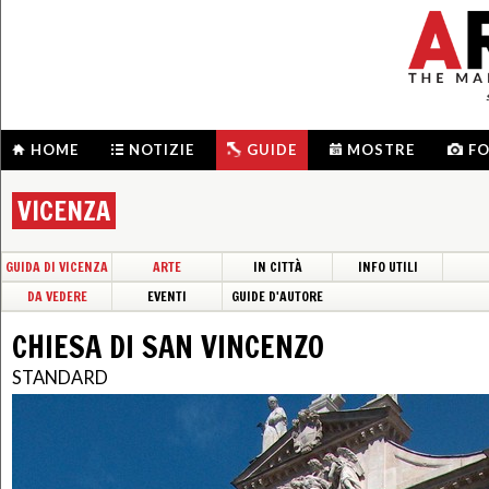
HOME
NOTIZIE
GUIDE
MOSTRE
F
VICENZA
GUIDA DI VICENZA
ARTE
IN CITTÀ
INFO UTILI
DA VEDERE
EVENTI
GUIDE D'AUTORE
CHIESA DI SAN VINCENZO
STANDARD