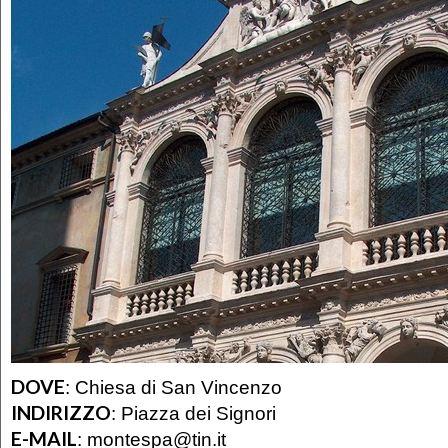
DOVE
:
Chiesa di San Vincenzo
INDIRIZZO
:
Piazza dei Signori
E-MAIL
:
montespa@tin.it