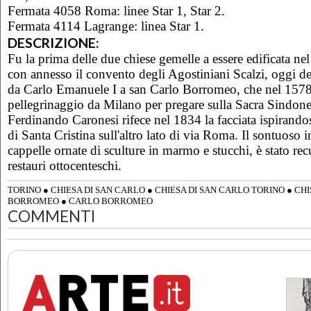
Fermata 4058 Roma: linee Star 1, Star 2.
Fermata 4114 Lagrange: linea Star 1.
DESCRIZIONE:
Fu la prima delle due chiese gemelle a essere edificata ne
con annesso il convento degli Agostiniani Scalzi, oggi d
da Carlo Emanuele I a san Carlo Borromeo, che nel 157
pellegrinaggio da Milano per pregare sulla Sacra Sindone
Ferdinando Caronesi rifece nel 1834 la facciata ispirandos
di Santa Cristina sull'altro lato di via Roma. Il sontuoso 
cappelle ornate di sculture in marmo e stucchi, è stato rec
restauri ottocenteschi.
TORINO
●
CHIESA DI SAN CARLO
●
CHIESA DI SAN CARLO TORINO
●
CHI
BORROMEO
●
CARLO BORROMEO
COMMENTI