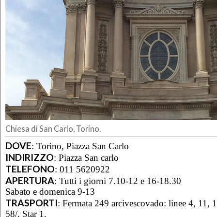
Chiesa di San Carlo, Torino.
DOVE
:
Torino, Piazza San Carlo
INDIRIZZO
:
Piazza San carlo
TELEFONO
:
011 5620922
APERTURA
:
Tutti i giorni 7.10-12 e 16-18.30
Sabato e domenica 9-13
TRASPORTI
:
Fermata 249 arcivescovado: linee 4, 11, 1
58/, Star 1.