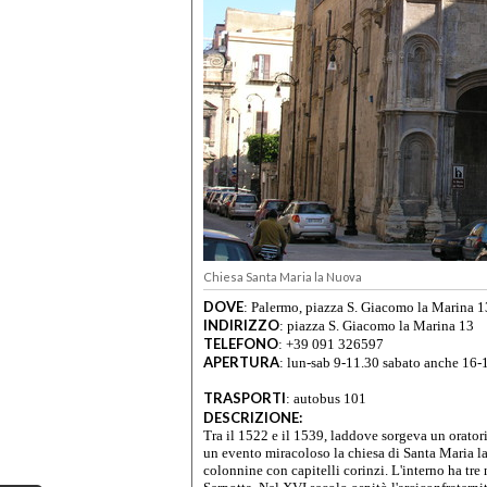
Chiesa Santa Maria la Nuova
DOVE
:
Palermo, piazza S. Giacomo la Marina 1
INDIRIZZO
:
piazza S. Giacomo la Marina 13
TELEFONO
:
+39 091 326597
APERTURA
:
lun-sab 9-11.30 sabato anche 16-1
TRASPORTI
:
autobus 101
DESCRIZIONE:
Tra il 1522 e il 1539, laddove sorgeva un oratori
un evento miracoloso la chiesa di Santa Maria la
colonnine con capitelli corinzi. L'interno ha tr