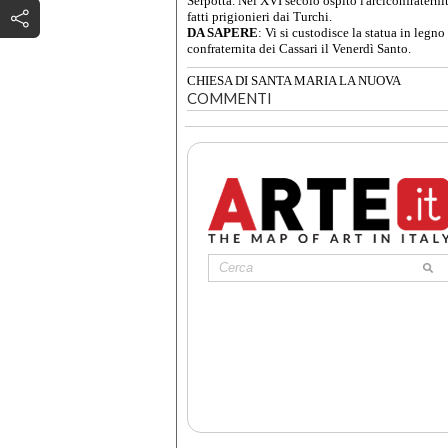
Serpotta. Nel XVI secolo ospitò l'arciconfraternit
fatti prigionieri dai Turchi.
DA SAPERE
: Vi si custodisce la statua in leg
confraternita dei Cassari il Venerdì Santo.
CHIESA DI SANTA MARIA LA NUOVA
COMMENTI