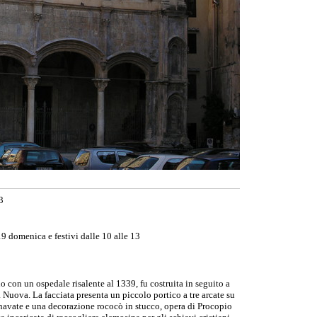
3
9 domenica e festivi dalle 10 alle 13
o con un ospedale risalente al 1339, fu costruita in seguito a
 Nuova. La facciata presenta un piccolo portico a tre arcate su
e navate e una decorazione rococò in stucco, opera di Procopio