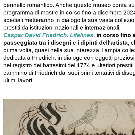
pennello romantico. Anche questo museo conta su 
programma di mostre in corso fino a dicembre 2024
speciali metteranno in dialogo la sua vasta collezio
prestiti da istituzioni nazionali e internazionali.
Caspar David Friedrich. Lifelines
,
in corso fino 
passeggiata tra i disegni e i dipinti dell’artista,
ch
prima volta, quasi nella sua interezza, l’ampia col
dedicata a Friedrich, in dialogo con oggetti preziosi
nel registro dei battesimi del 1774 e ulteriori prestiti
cammino di Friedrich dai suoi primi tentativi di dise
ultimi lavori.