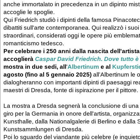
anche immortalato in precedenza in un dipinto mist
accoglie le spoglie.
Qui Friedrich studiò i dipinti della famosa Pinacotec
dibattiti sull'arte contemporanea. Qui realizzò i suo
straordinari, considerati oggi le opere più emblema
romanticismo tedesco.
Per celebrare i 250 anni dalla nascita dell'artista,
accoglierà
Caspar David Friedrich. Dove tutto 
mostra in due sedi, all
'
Albertinum
e al
Kupfersti
agosto (fino al 5 gennaio 2025)
all’Albertinum le 
dialogheranno con importanti dipinti di paesaggi real
maestri di Dresda, fonte di ispirazione per il pittore.
La mostra a Dresda segnerà la conclusione di una s
giro per la Germania in onore dell'artista, organizz
Kunsthalle, dalla Nationalgalerie di Berlino e dalla 
Kunstsammlungen di Dresda.
Poi lo sguardo del viandante più celebre (e inquieto