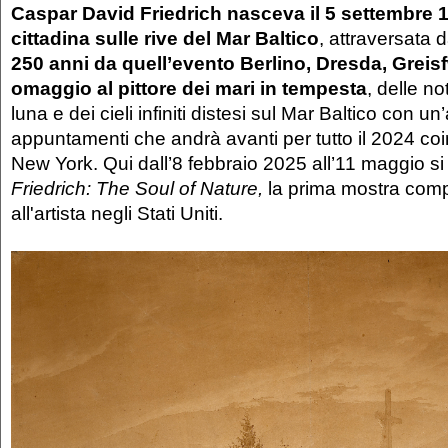
Caspar David Friedrich nasceva il 5 settembre 1
cittadina sulle rive del Mar Baltico
, attraversata 
250 anni da quell’evento Berlino, Dresda, Grei
omaggio al pittore dei mari in tempesta
, delle no
luna e dei cieli infiniti distesi sul Mar Baltico con u
appuntamenti che andrà avanti per tutto il 2024 c
New York. Qui dall’8 febbraio 2025 all’11 maggio si
Friedrich: The Soul of Nature,
la prima mostra comp
all'artista negli Stati Uniti.