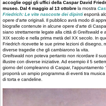
accoglie oggi gli uffici della Caspar David Fried
museo. Dal 4 maggio al 13 ottobre
la mostra
Cas
Friedrich: Le vite nascoste dei dipinti
esporrà al
opere d'arte originali. Il pubblico avrà modo di ap
biografie contenute in alcune opere d'arte di Caspa
siano strettamente legate alla città di Greifswald e a
XIX secolo e nella prima metà del XX secolo. In q
Friedrich ricevette le sue prime lezioni di disegno
diverse tragedie che gli cambiarono la vita.
Greifswald non poteva pertanto non ricordare il suo 
illustre con diverse iniziative. Ad esempio il 5 sett
giorno del compleanno di Caspar, l’appuntamento
proporrà un ampio programma di eventi tra musica e
di torta e candeline.