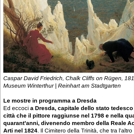
Caspar David Friedrich, Chalk Cliffs on Rügen, 18
Museum Winterthur | Reinhart am Stadtgarten
Le mostre in programma a Dresda
Ed eccoci
a Dresda, capitale dello stato tedesco
città che il pittore raggiunse nel 1798 e nella qu
quarant’anni, divenendo membro della Reale Ac
Arti nel 1824
. Il Cimitero della Trinità, che tra l'altro