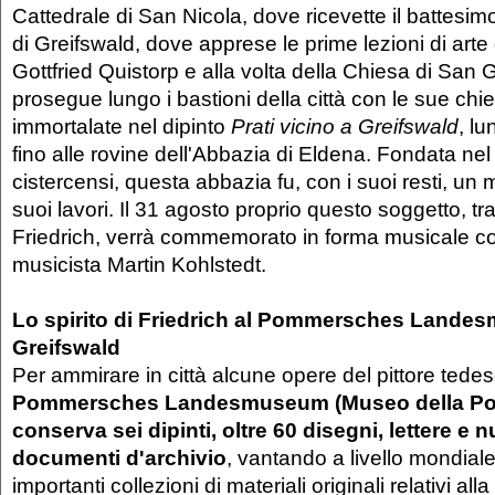
Cattedrale di San Nicola, dove ricevette il battesimo
di Greifswald, dove apprese le prime lezioni di art
Gottfried Quistorp e alla volta della Chiesa di San
prosegue lungo i bastioni della città con le sue chi
immortalate nel dipinto
Prati vicino a Greifswald
, lu
fino alle rovine dell'Abbazia di Eldena. Fondata ne
cistercensi, questa abbazia fu, con i suoi resti, un 
suoi lavori. Il 31 agosto proprio questo soggetto, tra i
Friedrich, verrà commemorato in forma musicale con
musicista Martin Kohlstedt.
Lo spirito di Friedrich al Pommersches Lande
Greifswald
Per ammirare in città alcune opere del pittore tedes
Pommersches Landesmuseum (Museo della Po
conserva sei dipinti, oltre 60 disegni, lettere e 
documenti d'archivio
, vantando a livello mondiale
importanti collezioni di materiali originali relativi alla