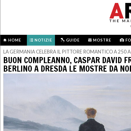
HOME
NOTIZIE
GUIDE
MOSTRE
F
LA GERMANIA CELEBRA IL PITTORE ROMANTICO A 250 A
BUON COMPLEANNO, CASPAR DAVID FR
BERLINO A DRESDA LE MOSTRE DA NO