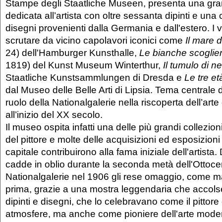
Stampe degli Staatliche Museen, presenta una gr
dedicata all’artista con oltre sessanta dipinti e una
disegni provenienti dalla Germania e dall'estero. I v
scrutare da vicino capolavori iconici come
Il mare d
24) dell'Hamburger Kunsthalle,
Le bianche scoglie
1819) del Kunst Museum Winterthur,
Il tumulo di n
Staatliche Kunstsammlungen di Dresda e
Le tre e
dal Museo delle Belle Arti di Lipsia. Tema centrale d
ruolo della Nationalgalerie nella riscoperta dell’arte 
all’inizio del XX secolo.
Il museo ospita infatti una delle più grandi collezion
del pittore e molte delle acquisizioni ed esposizioni
capitale contribuirono alla fama iniziale dell'artista
cadde in oblio durante la seconda metà dell'Ottocen
Nationalgalerie nel 1906 gli rese omaggio, come m
prima, grazie a una mostra leggendaria che accolse
dipinti e disegni, che lo celebravano come il pittore 
atmosfere, ma anche come pioniere dell'arte mode