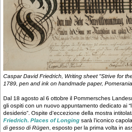
Caspar David Friedrich, Writing sheet "Strive for the 
1789, pen and ink on handmade paper, Pomerani
Dal 18 agosto al 6 ottobre il Pommersches Lande
gli ospiti con un nuovo appuntamento dedicato ai “
desiderio”. Ospite d’eccezione della mostra intitola
Friedrich. Places of Longing
sarà l’iconico capo
di gesso di Rügen
, esposto per la prima volta in as