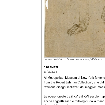
Leonardo da Vinci, Orso che cammina, 1480 circa.
E. BRAMATI
11/05/2014
Al Metropolitan Museum di New York fervono i
from the Robert Lehman Collection", che dal 
raffinanti disegni realizzati dai maggiori maes
Le opere, create tra il XV e il XVI secolo, ra
anche soggetti sacri e mitologici, dalla mano di