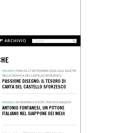
ARCHIVIO
CHE
MILANO
|
FINO AL 27 SETTEMBRE 2026 ALLE SALETTE
DELLA GRAFICA DEL CASTELLO SFORZESCO
PASSIONE DISEGNO: IL TESORO DI
CARTA DEL CASTELLO SFORZESCO
MONDO
|
IN MOSTRA A KYOTO, TOKYO E NAGOYA
ANTONIO FONTANESI, UN PITTORE
ITALIANO NEL GIAPPONE DEI MEIJI