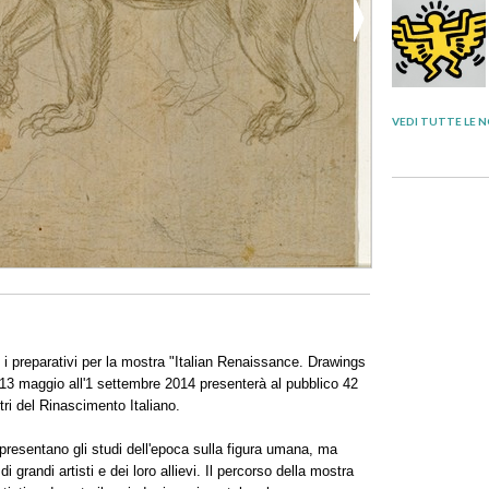
VEDI TUTTE LE N
 preparativi per la mostra "Italian Renaissance. Drawings
13 maggio all'1 settembre 2014 presenterà al pubblico 42
tri del Rinascimento Italiano.
ppresentano gli studi dell'epoca sulla figura umana, ma
 grandi artisti e dei loro allievi. Il percorso della mostra