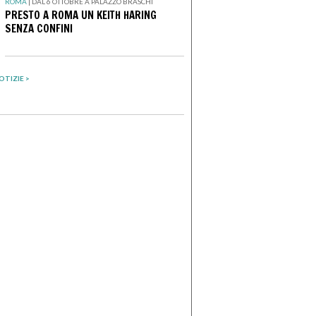
ROMA
|
DAL 6 OTTOBRE A PALAZZO BRASCHI
PRESTO A ROMA UN KEITH HARING
SENZA CONFINI
OTIZIE >