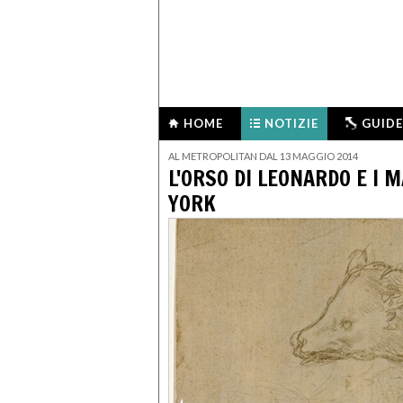
HOME
NOTIZIE
GUIDE
AL METROPOLITAN DAL 13 MAGGIO 2014
L'ORSO DI LEONARDO E I 
YORK