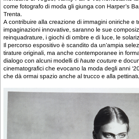
come fotografo di moda gli giunga con Harper’s Baz
Trenta.
A contribuire alla creazione di immagini oniriche e to
impaginazioni innovative, saranno le sue composizi
reinquadrature, i giochi di ombre e di luce, le solari
Il percorso espositivo è scandito da un’ampia selezi
tirature originali, ma anche contemporanee in form
dialogo con alcuni modelli di
haute couture
e docum
cinematografici che evocano la moda degli anni ‘2
che dà ormai spazio anche al trucco e alla pettinat