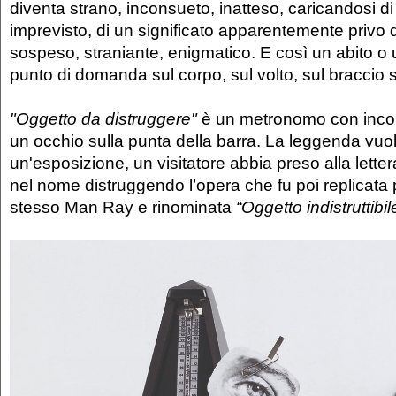
diventa strano, inconsueto, inatteso, caricandosi d
imprevisto, di un significato apparentemente privo
sospeso, straniante, enigmatico. E così un abito o 
punto di domanda sul corpo, sul volto, sul braccio 
"Oggetto da distruggere"
è un metronomo con incolla
un occhio sulla punta della barra. La leggenda vuo
un'esposizione, un visitatore abbia preso alla lettera 
nel nome distruggendo l’opera che fu poi replicata p
stesso Man Ray e rinominata
“Oggetto indistruttibil