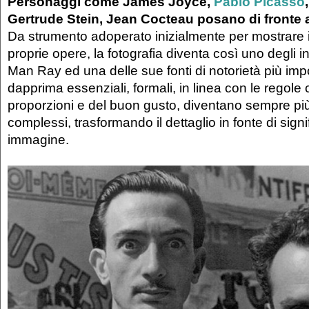
Personaggi come James Joyce,
Pablo Picasso
Gertrude Stein, Jean Cocteau posano di fronte a
Da strumento adoperato inizialmente per mostrare 
proprie opere, la fotografia diventa così uno degli in
Man Ray ed una delle sue fonti di notorietà più importa
dapprima essenziali, formali, in linea con le regole 
proporzioni e del buon gusto, diventano sempre più
complessi, trasformando il dettaglio in fonte di signif
immagine.