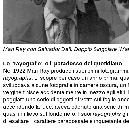
Man Ray con Salvador Dalì. Doppio Singolare (Ma
Le “rayografie” e il paradosso del quotidiano
Nel 1922 Man Ray produce i suoi primi fotogrammi
rayographs
. Li scopre per caso un anno prima, qu
sviluppava alcune fotografie in camera oscura, un fo
vergine finisce accidentalmente in mezzo agli altri. 
poggiato una serie di oggetti di vetro sul foglio anc
accendendo la luce, aveva ottenuto una serie di i
quasi in rilievo sul fondo nero. I suoi
rayographs
gl
di esaltare il carattere paradossale e inquietante de