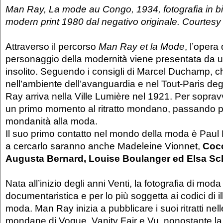
Man Ray, La mode au Congo, 1934, fotografia in b
modern print 1980 dal negativo originale. Courtes
Attraverso il percorso
Man Ray et la Mode
, l’opera
personaggio della modernità viene presentata da un
insolito. Seguendo i consigli di Marcel Duchamp, c
nell’ambiente dell’avanguardia e nel Tout-Paris degl
Ray arriva nella Ville Lumière nel 1921. Per sopravv
un primo momento al ritratto mondano, passando p
mondanità alla moda.
Il suo primo contatto nel mondo della moda è Paul 
a cercarlo saranno anche Madeleine Vionnet,
Coc
Augusta Bernard, Louise Boulanger ed Elsa Sch
Nata all’inizio degli anni Venti, la fotografia di mod
documentaristica e per lo più soggetta ai codici di i
moda. Man Ray inizia a pubblicare i suoi ritratti ne
mondane di Vogue, Vanity Fair e Vu, nonostante l