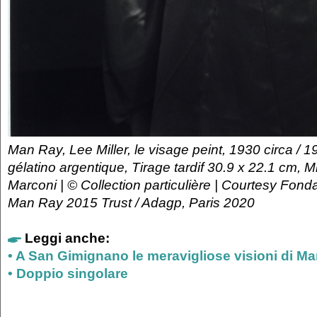
Man Ray, Lee Miller, le visage peint, 1930 circa / 
gélatino argentique, Tirage tardif 30.9 x 22.1 cm, 
Marconi | © Collection particulière | Courtesy Fon
Man Ray 2015 Trust / Adagp, Paris 2020
Leggi anche:
• A San Gimignano le meravigliose visioni di M
• Doppio singolare