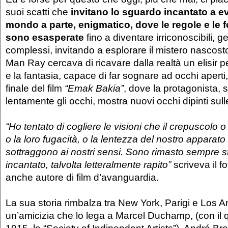
suoi scatti che
invitano lo sguardo incantato a e
mondo a parte, enigmatico, dove le regole e le
sono esasperate
fino a diventare irriconoscibili, g
complessi, invitando a esplorare il mistero nascosto
Man Ray cercava di ricavare dalla realtà un elisir 
e la fantasia, capace di far sognare ad occhi aperti,
finale del film
“Emak Bakia”
, dove la protagonista,
lentamente gli occhi, mostra nuovi occhi dipinti sul
“Ho tentato di cogliere le visioni che il crepuscolo o
o la loro fugacità, o la lentezza del nostro apparato
sottraggono ai nostri sensi. Sono rimasto sempre s
incantato, talvolta letteralmente rapito”
scriveva il f
anche autore di film d’avanguardia.
La sua storia rimbalza tra New York, Parigi e Los Ang
un’amicizia che lo lega a Marcel Duchamp, (con il 