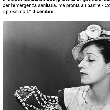
per l’emergenza sanitaria, ma pronta a ripartire - 
il prossimo
1° dicembre
.