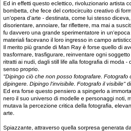
Ed in effetti questo eclettico, rivoluzionario artista
bombetta, che fece del cortocircuito creativo di form
un’opera d’arte - destinata, come lui stesso diceva, 
disorientare, annoiare, far riflettere, ma mai a susc
fu davvero una grande sperimentatore in un’epoca i
materiali facevano il loro ingresso in campo artistic
Il merito più grande di Man Ray è forse quello di a
trasformare, trasfigurare, reinventare ogni soggetto 
ritratti ai nudi, dagli still life alla fotografia di moda 
senso proprio.
"Dipingo ciò che non posso fotografare. Fotografo 
dipingere. Dipingo l'invisibile. Fotografo il visibile"
d
Ed era forse questo pensiero a spingerlo a immorta
nero il suo universo di modelle e personaggi noti, m
mutava la percezione critica della fotografia, elevan
arte.
Spiazzante, attraverso quella sorpresa generata da