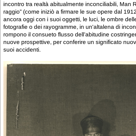
incontro tra realtà abitualmente inconciliabili, Man 
raggio” (come iniziò a firmare le sue opere dal 1912
ancora oggi con i suoi oggetti, le luci, le ombre dell
fotografie o dei rayogramme, in un'altalena di incont
rompono il consueto flusso dell’abitudine costring
nuove prospettive, per conferire un significato nuo
suoi accidenti.