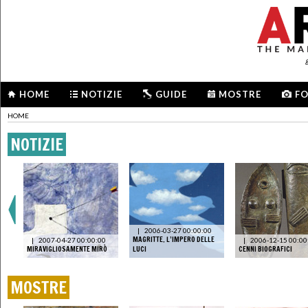
HOME
NOTIZIE
GUIDE
MOSTRE
F
HOME
NOTIZIE
|
2006-03-27 00:00:00
MAGRITTE. L’IMPERO DELLE
|
2007-04-27 00:00:00
|
2006-12-15 00:00
MIRAVIGLIOSAMENTE MIRÒ
LUCI
CENNI BIOGRAFICI
MOSTRE