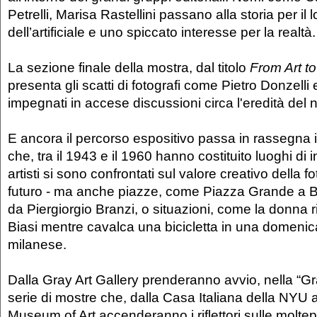
Petrelli, Marisa Rastellini passano alla storia per il lo
dell’artificiale e uno spiccato interesse per la realtà.
La sezione finale della mostra, dal titolo
From Art t
presenta gli scatti di fotografi come Pietro Donzell
impegnati in accese discussioni circa l'eredità del
E ancora il percorso espositivo passa in rassegna 
che, tra il 1943 e il 1960 hanno costituito luoghi di i
artisti si sono confrontati sul valore creativo della f
futuro - ma anche piazze, come Piazza Grande a 
da Piergiorgio Branzi, o situazioni, come la donna r
Biasi mentre cavalca una bicicletta in una domenic
milanese.
Dalla Gray Art Gallery prenderanno avvio, nella “G
serie di mostre che, dalla Casa Italiana della NYU 
Museum of Art accenderanno i riflettori sulle moltepl