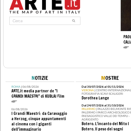
PAO
CALI
N
OTIZIE
M
OSTRE
ROMA
| 06/08/2026
Dal 30/07/2026 al 01/11/2026
ARTE.it media partner de "I
VERONA
| CENTRO INTERNAZIONAL
FOTOGRAFIA SCAVI SCALIGERI
GRANDI MAESTRI" di KUBLAI Film
Dorothea Lange
Dal 24/07/2026 al 31/10/2026
PALERMO
| PALAZZO BELMONTE RIS
06/08/2026
PALERMO I PARCO ARCHEOLOGICO 
I Grandi Maestri: da Caravaggio
PAESAGGISTICO VALLE DEI TEMPLI -
a Herzog, cinque appuntamenti
AGRIGENTO
Botero. L’incanto del Mito I
al cinema con i giganti
Botero. Il peso dei sogni
dell'immaginario