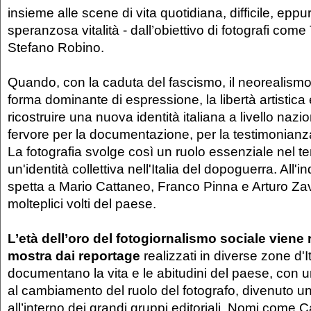
insieme alle scene di vita quotidiana, difficile, eppu
speranzosa vitalità - dall’obiettivo di fotografi come
Stefano Robino.
Quando, con la caduta del fascismo, il neorealismo 
forma dominante di espressione, la libertà artistica 
ricostruire una nuova identità italiana a livello nazio
fervore per la documentazione, per la testimonianz
La fotografia svolge così un ruolo essenziale nel ten
un'identità collettiva nell'Italia del dopoguerra. All'i
spetta a Mario Cattaneo, Franco Pinna e Arturo Zava
molteplici volti del paese.
L’età dell’oro del fotogiornalismo sociale viene 
mostra dai reportage
realizzati in diverse zone d'I
documentano la vita e le abitudini del paese, con u
al cambiamento del ruolo del fotografo, divenuto un
all’interno dei grandi gruppi editoriali. Nomi come C