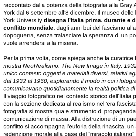
raccontato dalla potenza della fotografia alla Gray 
York dal 6 settembre all’8 dicembre. Il museo delle 
York University
disegna l’Italia prima, durante e
conflitto mondiale
, dagli anni bui del fascismo all
dopoguerra, senza tralasciare la speranza di un p
vuole arrendersi alla miseria.
Per la prima volta, come spiega anche la curatrice
mostra NeoRealismo: The New Image in Italy, 1932-
unico contesto oggetti e materiali diversi, relativi a
dal 1932 al 1960, esplorando il modo in cui i fotograf
comunicavano quotidianamente la realtà politica di
Il viaggio fotografico nel contesto storico dell’Italia 
con la sezione dedicata al realismo nell’era fascist
fotografia si mostra quale strumento di propaganda
comunicazione di massa. Alla distruzione di un pa
conflitto si accompagna l’euforia della rinascita, un
redenzione morale alla base del “miracolo italiano”