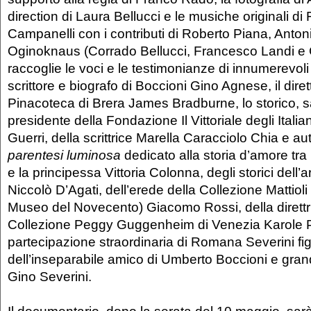
direction di Laura Bellucci e le musiche originali di 
Campanelli con i contributi di Roberto Piana, Anto
Oginoknaus (Corrado Bellucci, Francesco Landi e G
raccoglie le voci e le testimonianze di innumerevoli 
scrittore e biografo di Boccioni Gino Agnese, il diret
Pinacoteca di Brera James Bradburne, lo storico, s
presidente della Fondazione Il Vittoriale degli Ital
Guerri, della scrittrice Marella Caracciolo Chia e aut
parentesi luminosa
dedicato alla storia d’amore tr
e la principessa Vittoria Colonna, degli storici dell’
Niccolò D’Agati, dell’erede della Collezione Mattioli 
Museo del Novecento) Giacomo Rossi, della direttr
Collezione Peggy Guggenheim di Venezia Karole P. 
partecipazione straordinaria di Romana Severini fig
dell’inseparabile amico di Umberto Boccioni e grande
Gino Severini.