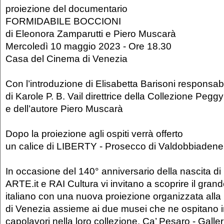
proiezione del documentario
FORMIDABILE BOCCIONI
di Eleonora Zamparutti e Piero Muscarà
Mercoledì 10 maggio 2023 - Ore 18.30
Casa del Cinema di Venezia
Con l’introduzione di Elisabetta Barisoni responsab
di Karole P. B. Vail direttrice della Collezione Pe
e dell’autore Piero Muscarà
Dopo la proiezione agli ospiti verrà offerto
un calice di LIBERTY - Prosecco di Valdobbiaden
In occasione del 140° anniversario della nascita d
ARTE.it e RAI Cultura vi invitano a scoprire il grande
italiano con una nuova proiezione organizzata all
di Venezia assieme ai due musei che ne ospitano i
capolavori nella loro collezione, Ca’ Pesaro - Galle