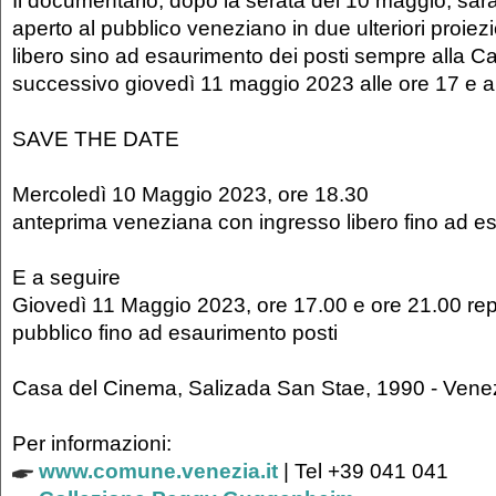
Il documentario, dopo la serata del 10 maggio, s
aperto al pubblico veneziano in due ulteriori proiez
libero sino ad esaurimento dei posti sempre alla C
successivo giovedì 11 maggio 2023 alle ore 17 e al
SAVE THE DATE
Mercoledì 10 Maggio 2023, ore 18.30
anteprima veneziana con ingresso libero fino ad e
E a seguire
Giovedì 11 Maggio 2023, ore 17.00 e ore 21.00 repl
pubblico fino ad esaurimento posti
Casa del Cinema, Salizada San Stae, 1990 - Vene
Per informazioni:
www.comune.venezia.it
| Tel +39 041 041