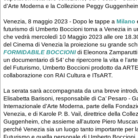
d’Arte Moderna e la Collezione Peggy Guggenhei
Venezia, 8 maggio 2023 - Dopo le tappe a
Milano
futurismo di Umberto Boccioni torna a Venezia in 
che vedrà mercoledì 10 Maggio 2023 alle ore 18.3
del Cinema di Venezia la proiezione su grande sch
FORMIDABILE BOCCIONI
di Eleonora Zamparutti
un documentario di 54’ che ripercorre la vita e l’arte
del Futurismo, Umberto Boccioni prodotto da ARTE.i
collaborazione con RAI Cultura e ITsART.
La serata sarà accompagnata da una breve introdu
Elisabetta Barisoni, responsabile di Ca’ Pesaro - Ga
Internazionale d’Arte Moderna, parte della Fondazi
Venezia, e di Karole P. B. Vail, direttrice della Col
Guggenheim, che assieme all’autore Piero Muscar
perché Venezia sia un luogo tanto importante per la
Futurismo e quella personale di Umberto Boccioni.