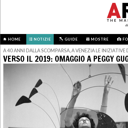
d
HOME
NOTIZIE
GUIDE
MOSTRE
F
A 40 ANNI DALLA SCOMPARSA, A VENEZIA LE INIZIATIVE
VERSO IL 2019: OMAGGIO A PEGGY G