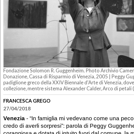
Fondazione Solomon R. Guggenheim. Photo Archivio Came
Donazione, Cassa di Risparmio di Venezia, 2005 |
Peggy Gug
padiglione greco della XXIV Biennale d'Arte di Venezia, dov
collezione, mentre sistema Alexander Calder, Arco di petali
FRANCESCA GREGO
27/04/2018
Venezia
- “In famiglia mi vedevano come una peco
credo di averli sorpresi”: parola di Peggy Guggenh
coraggiosa e dotata di intuito fuori dal comune, la