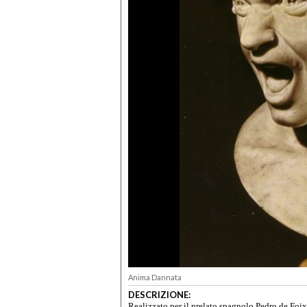
Anima Dannata
DESCRIZIONE:
Realizzato per il prelato spagnolo Pedro de Foi