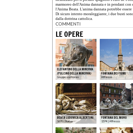
marmoreo dell'Anima dannata e in pendant con qu
l'Anima Beata. L'anima dannata potrebbe essere un
Di sicuro intento moraleggiante, i due busti son
dalla dottrina cattolica.
COMMENTI
LE OPERE
ELEFANTINO DELLA MINERVA
(PULCINO DELLA MINERVA)
FONTANA DEI FIUMI
Gruppo scultoreo
Affresco
BEATA LUDOVICA ALBERTONI
FONTANA DEL MORO
1670 | Statua
1574 | Affresco