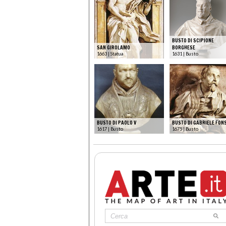
BUSTO DI SCIPIONE
SAN GIROLAMO
BORGHESE
1663 | Statua
1631 | Busto
BUSTO DI PAOLO V
BUSTO DI GABRIELE FON
1617 | Busto
1675 | Busto