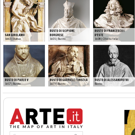
BUSTO DI SCIPIONE
BUSTO DI FRANCESCO I
SAN GIROLAMO
BORGHESE
D'ESTE
1663 | Statua
1631 | Busto
1638 | Olio su tela
BUSTO DI PAOLO V
BUSTO DI GABRIELE FONSECA
BUSTO DI ALESSANDRO VII
1617 | Busto
1675 | Busto
Busto