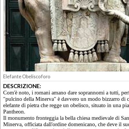
Elefante Obeliscoforo
DESCRIZIONE:
Com'è noto, i romani amano dare soprannomi a tutti, perf
"pulcino della Minerva" è davvero un modo bizzarro di c
elefante di pietra che regge un obelisco, situato in una pia
Pantheon.
Il monumento fronteggia la bella chiesa medievale di San
Minerva, officiata dall'ordine domenicano, che deve il su