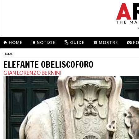
HOME
NOTIZIE
GUIDE
MOSTRE
F
HOME
ELEFANTE OBELISCOFORO
GIAN LORENZO BERNINI