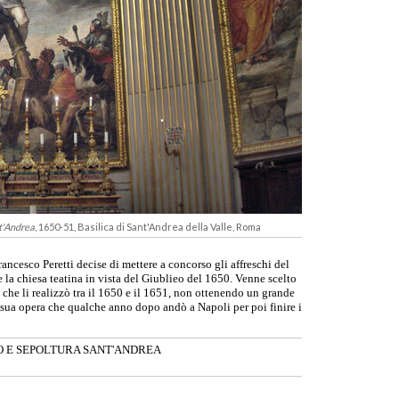
nt'Andrea
, 1650-51, Basilica di Sant'Andrea della Valle, Roma
rancesco Peretti decise di mettere a concorso gli affreschi del
 la chiesa teatina in vista del Giublieo del 1650. Venne scelto
, che li realizzò tra il 1650 e il 1651, non ottenendo un grande
a sua opera che qualche anno dopo andò a Napoli per poi finire i
O E SEPOLTURA SANT'ANDREA