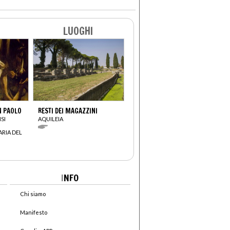
LUOGHI
N PAOLO
RESTI DEI MAGAZZINI
SI
AQUILEIA
ARIA DEL
I
NFO
Chi siamo
Manifesto