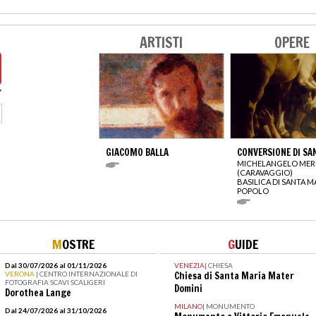
ARTISTI
OPERE
GIACOMO BALLA
CONVERSIONE DI SA
MICHELANGELO MERI
(CARAVAGGIO)
BASILICA DI SANTA M
POPOLO
M
OSTRE
G
UIDE
Dal 30/07/2026 al 01/11/2026
VENEZIA
|
CHIESA
VERONA
| CENTRO INTERNAZIONALE DI
Chiesa di Santa Maria Mater
FOTOGRAFIA SCAVI SCALIGERI
Domini
Dorothea Lange
MILANO
|
MONUMENTO
Dal 24/07/2026 al 31/10/2026