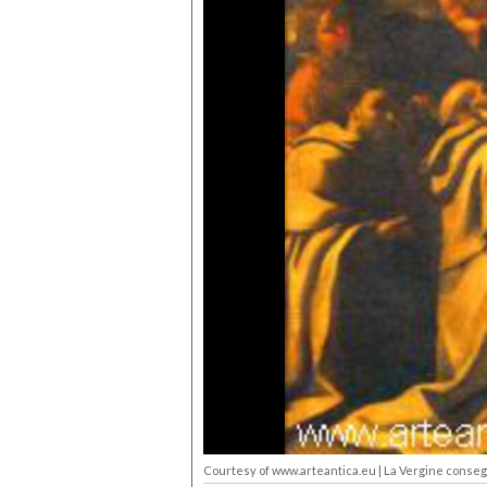
Courtesy of www.arteantica.eu | La Vergine consegn