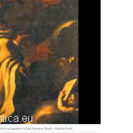
a lo scapolare a San Simone Stock - Mattia Preti