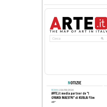
N
OTIZIE
ROMA
| 06/08/2026
ARTE.it media partner de "I
GRANDI MAESTRI" di KUBLAI Film