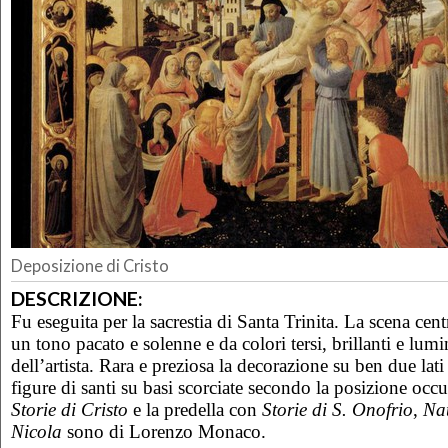
Deposizione di Cristo
DESCRIZIONE:
Fu eseguita per la sacrestia di Santa Trinita. La scena centr
un tono pacato e solenne e da colori tersi, brillanti e lumin
dell’artista. Rara e preziosa la decorazione su ben due lati
figure di santi su basi scorciate secondo la posizione occ
Storie di Cristo
e la predella con
Storie di S. Onofrio
,
Nat
Nicola
sono di Lorenzo Monaco.