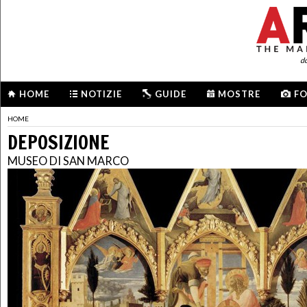
d
HOME
NOTIZIE
GUIDE
MOSTRE
F
HOME
DEPOSIZIONE
MUSEO DI SAN MARCO