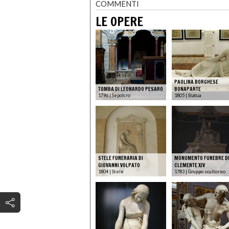
COMMENTI
LE OPERE
PAOLINA BORGHESE
TOMBA DI LEONARDO PESARO
BONAPARTE
1796 | Sepolcro
1805 | Statua
STELE FUNERARIA DI
MONUMENTO FUNEBRE D
GIOVANNI VOLPATO
CLEMENTE XIV
1804 | Stele
1783 | Gruppo scultoreo