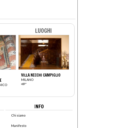
LUOGHI
VILLA NECCHI CAMPIGLIO
E
MILANO
ENICO
I
NFO
Chi siamo
Manifesto