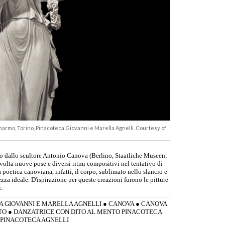
 marmo, Torino, Pinacoteca Giovanni e Marella Agnelli. Courtesy of
tato dallo scultore Antonio Canova (Berlino, Staatliche Museen;
olta nuove pose e diversi ritmi compositivi nel tentativo di
 poetica canoviana, infatti, il corpo, sublimato nello slancio e
ezza ideale. D'ispirazione per queste creazioni furono le pitture
.
A GIOVANNI E MARELLA AGNELLI
●
CANOVA
●
CANOVA
TO
●
DANZATRICE CON DITO AL MENTO PINACOTECA
PINACOTECA AGNELLI