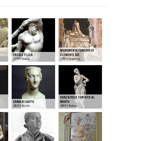
MONUMENTO FUNEBRE DI
ERCOLE E LICA
CLEMENTE XIII
1795 | Statua
1783 | Sepolcro
I
DANZATRICE CON DITO AL
ERMA DI SAFFO
MENTO
1819 | Busto
1809 | Statua