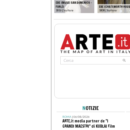
EBE (MUSEI SAN DOMENICO -
FORLÌ)
EBE (CHATSWORTH HOUS
1816 | Scultura
1808 | Scultura
N
OTIZIE
ROMA
| 06/08/2026
ARTE.it media partner de "I
GRANDI MAESTRI" di KUBLAI Film