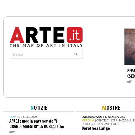
SEBA
(SEB
N
OTIZIE
M
OSTRE
ROMA
| 06/08/2026
Dal 30/07/2026 al 01/11/2026
ARTE.it media partner de "I
VERONA
| CENTRO INTERNAZIONALE 
FOTOGRAFIA SCAVI SCALIGERI
GRANDI MAESTRI" di KUBLAI Film
Dorothea Lange