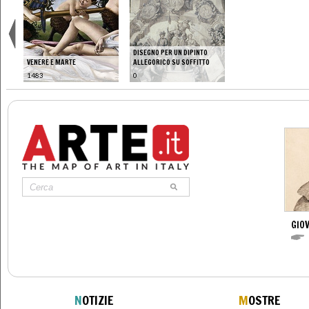
DISEGNO PER UN DIPINTO
VENERE E MARTE
ALLEGORICO SU SOFFITTO
1483
0
GIO
N
OTIZIE
M
OSTRE