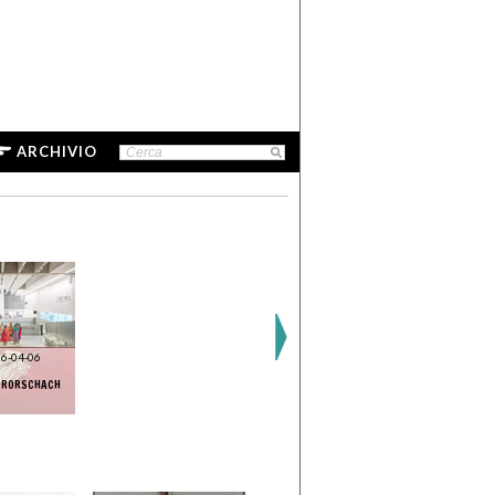
ARCHIVIO
6-04-06
. RORSCHACH