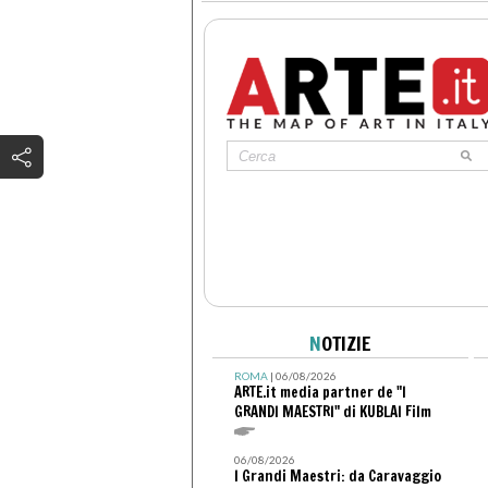
N
OTIZIE
ROMA
| 06/08/2026
ARTE.it media partner de "I
GRANDI MAESTRI" di KUBLAI Film
06/08/2026
I Grandi Maestri: da Caravaggio