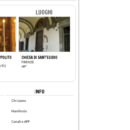
LUOGHI
PPOLITO
CHIESA DI SANT'EGIDIO
FIRENZE
LITO
I
NFO
Chi siamo
Manifesto
Canali e APP